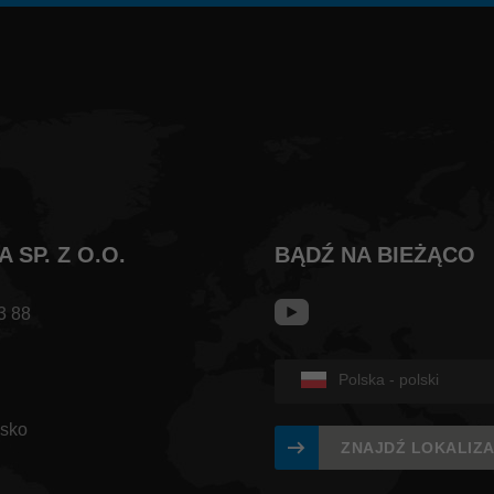
 SP. Z O.O.
BĄDŹ NA BIEŻĄCO
3 88
Polska - polski
sko
ZNAJDŹ LOKALIZ