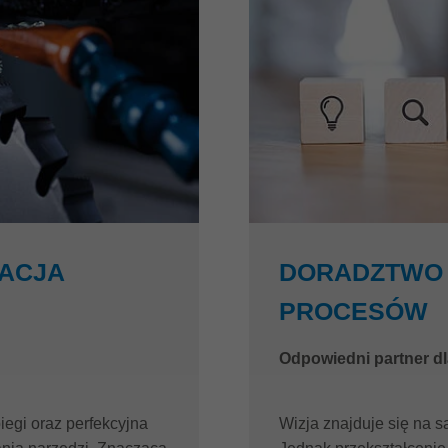
RACJA
DORADZTWO 
PROCESÓW
Odpowiedni partner dl
egi oraz perfekcyjna
Wizja znajduje się na s