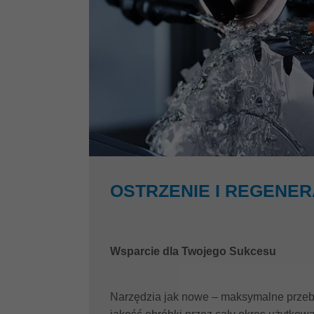
OSTRZENIE I REGENE
Wsparcie dla Twojego Sukcesu
Narzędzia jak nowe – maksymalne przebi