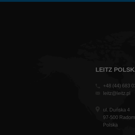
LEITZ POLSKA
+48 (44) 683 0
leitz@leitz.pl
ul. Duńska 4
97-500 Radom
Polska