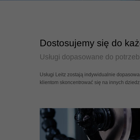
Dostosujemy się do ka
Usługi dopasowane do potrzeb 
Usługi Leitz zostają indywidualnie dopasow
klientom skoncentrować się na innych dziedz