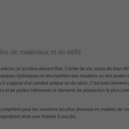
les de matériaux et de défis
pièces ce qu'elles doivent être. Centre de vie, oasis de bien-être,
ristiques stylistiques et structurelles des meubles ou des portes
'il s'agisse d'un produit unique ou de série. C'est précisément cet
es et de portes intérieures le domaine de production le plus com
mpétent pour les solutions les plus diverses en matière de conc
engendrent ainsi une histoire à succès.