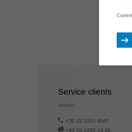
Current
Service clients
Ventes
+32 (0) 2251 6047
+32 (0) 2252 14 36