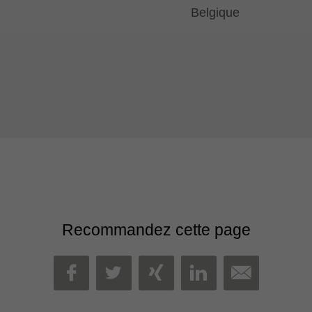
Belgique
Recommandez cette page
MAIL
FACEBOOK
TWITTER
XING
LINKEDIN