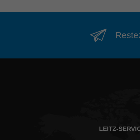
Restez
LEITZ-SERVIC