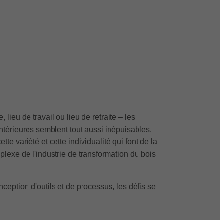
 lieu de travail ou lieu de retraite – les
 intérieures semblent tout aussi inépuisables.
te variété et cette individualité qui font de la
plexe de l'industrie de transformation du bois
eption d'outils et de processus, les défis se