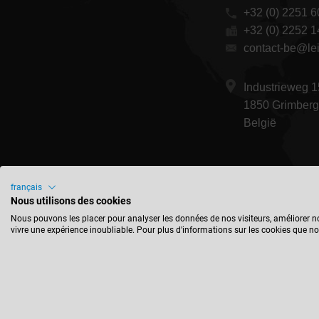
+32 (0) 2251 6
+32 (0) 2252 1
contact-be@lei
Industrieweg 1
1850 Grimber
België
français
Nous utilisons des cookies
Nous pouvons les placer pour analyser les données de nos visiteurs, améliorer no
vivre une expérience inoubliable. Pour plus d'informations sur les cookies que no
Mentions Légales