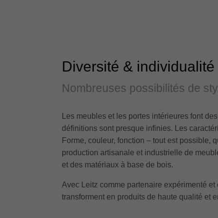
Diversité & individualité
Nombreuses possibilités de sty
Les meubles et les portes intérieures font des 
définitions sont presque infinies. Les caracté
Forme, couleur, fonction – tout est possible, qu
production artisanale et industrielle de meubl
et des matériaux à base de bois.
Avec Leitz comme partenaire expérimenté et co
transforment en produits de haute qualité et 