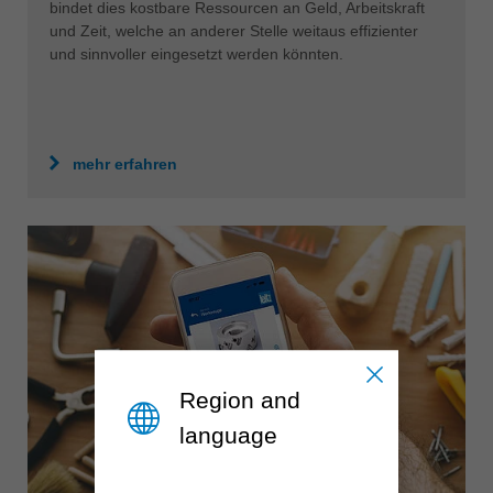
bindet dies kostbare Ressourcen an Geld, Arbeitskraft
und Zeit, welche an anderer Stelle weitaus effizienter
und sinnvoller eingesetzt werden könnten.
mehr erfahren
Region and
language