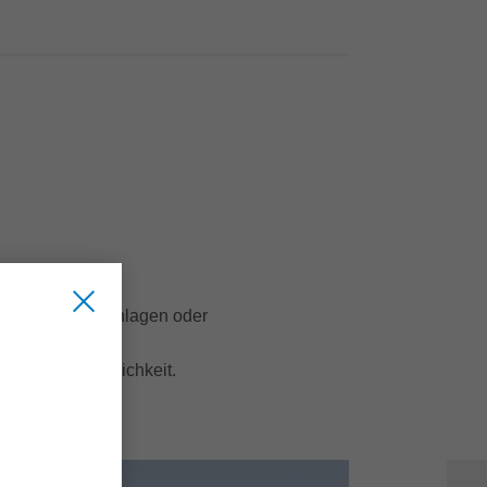
weise Durchlaufanlagen oder
 an Wirtschaftlichkeit.