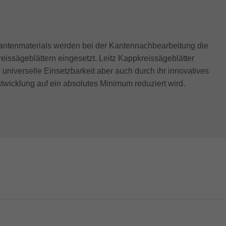
antenmaterials werden bei der Kantennachbearbeitung die
issägeblättern eingesetzt. Leitz Kappkreissägeblätter
 universelle Einsetzbarkeit aber auch durch ihr innovatives
twicklung auf ein absolutes Minimum reduziert wird.