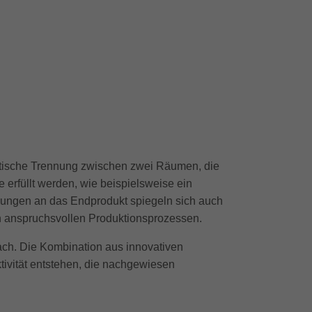
ptische Trennung zwischen zwei Räumen, die
erfüllt werden, wie beispielsweise ein
erungen an das Endprodukt spiegeln sich auch
h anspruchsvollen Produktionsprozessen.
fach. Die Kombination aus innovativen
ivität entstehen, die nachgewiesen