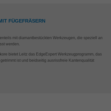
MIT FÜGEFRÄSERN
enteils mit diamantbestückten Werkzeugen, die speziell an
sst werden.
ekore bietet Leitz das EdgeExpert Werkzeugprogramm, das
trimmt ist und beidseitig ausrissfreie Kantenqualität