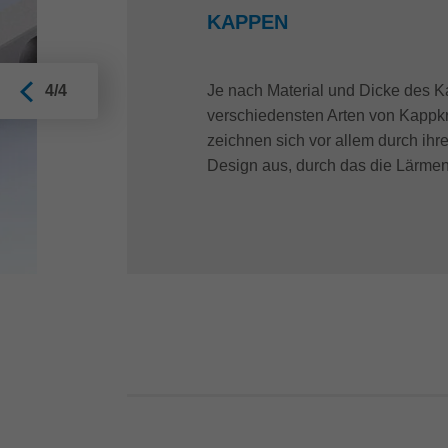
KAPPEN
Je nach Material und Dicke des K
4/4
verschiedensten Arten von Kappkre
zeichnen sich vor allem durch ihre
Design aus, durch das die Lärmen