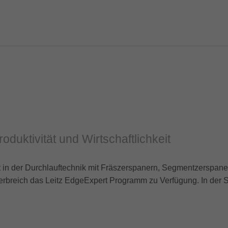
oduktivität und Wirtschaftlichkeit
t in der Durchlauftechnik mit Fräszerspanern, Segmentzerspane
rbreich das Leitz EdgeExpert Programm zu Verfügung. In der Sta