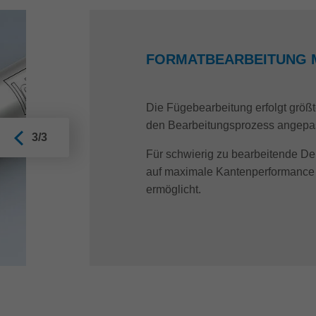
FORMATBEARBEITUNG 
Die Fügebearbeitung erfolgt größt
den Bearbeitungsprozess angepa
3/3
Für schwierig zu bearbeitende D
auf maximale Kantenperformance ge
ermöglicht.