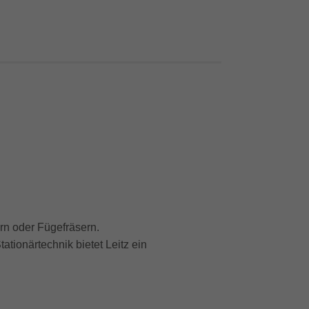
rn oder Fügefräsern.
tionärtechnik bietet Leitz ein