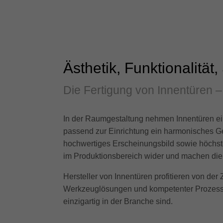
Ästhetik, Funktionalität,
Die Fertigung von Innentüren –
In der Raumgestaltung nehmen Innentüren ei
passend zur Einrichtung ein harmonisches Ge
hochwertiges Erscheinungsbild sowie höchste
im Produktionsbereich wider und machen die
Hersteller von Innentüren profitieren von de
Werkzeuglösungen und kompetenter Prozessbeg
einzigartig in der Branche sind.