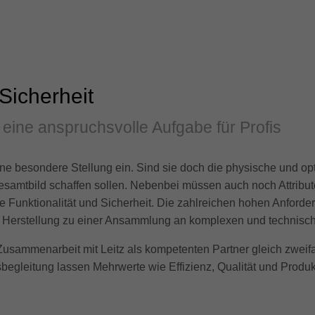
 Sicherheit
 eine anspruchsvolle Aufgabe für Profis
ne besondere Stellung ein. Sind sie doch die physische und o
samtbild schaffen sollen. Nebenbei müssen auch noch Attribute 
 Funktionalität und Sicherheit. Die zahlreichen hohen Anford
 Herstellung zu einer Ansammlung an komplexen und technisc
r Zusammenarbeit mit Leitz als kompetenten Partner gleich zwei
leitung lassen Mehrwerte wie Effizienz, Qualität und Produkt