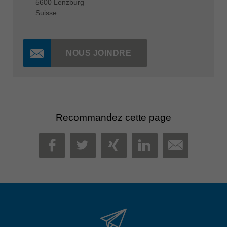
5600 Lenzburg
Suisse
NOUS JOINDRE
Recommandez cette page
MAIL
FACEBOOK
TWITTER
XING
LINKEDIN