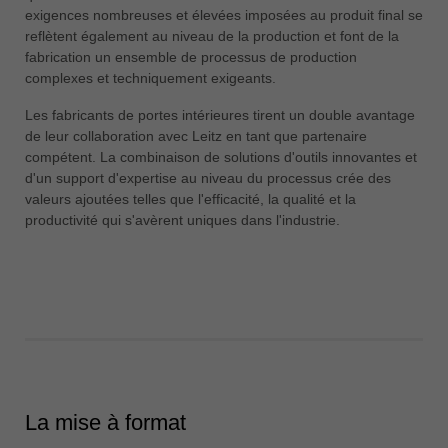
中文
exigences nombreuses et élevées imposées au produit final se
reflètent également au niveau de la production et font de la
ประเทศไทย
fabrication un ensemble de processus de production
ไทย
complexes et techniquement exigeants.
Україна
Les fabricants de portes intérieures tirent un double avantage
yкраїнська
de leur collaboration avec Leitz en tant que partenaire
compétent. La combinaison de solutions d'outils innovantes et
d'un support d'expertise au niveau du processus crée des
valeurs ajoutées telles que l'efficacité, la qualité et la
productivité qui s'avèrent uniques dans l'industrie.
La mise à format