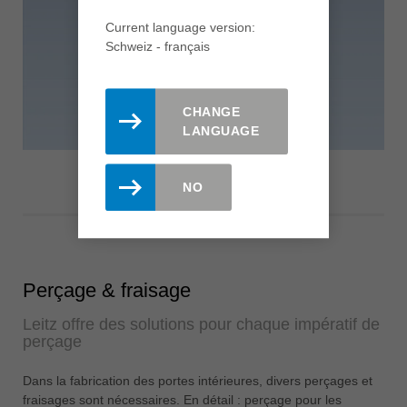
Current language version:
Schweiz - français
CHANGE
LANGUAGE
NO
Perçage & fraisage
Leitz offre des solutions pour chaque impératif de
perçage
Dans la fabrication des portes intérieures, divers perçages et
fraisages sont nécessaires. En détail : perçage pour les