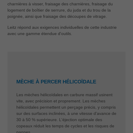
charnières à visser, fraisage des charnières, fraisage du
logement de boîtier de serrure, du juda et du trou de la
poignée, ainsi que fraisage des découpes de vitrage.
Leitz répond aux exigences individuelles de cette industrie
avec une gamme étendue d'outils.
MÈCHE À PERCER HÉLICOÏDALE
Les mèches hélicoïdales en carbure massif usinent
vite, avec précision et proprement. Les mèches
hélicoïdales permettent un perçage précis, y compris
sur des surfaces inclinées, à une vitesse d'avance de
30 à 50 % supérieure. L'éjection optimale des
copeaux réduit les temps de cycles et les risques de
pannes.