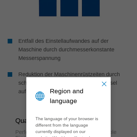
Entfall des Einstellaufwandes auf der
Maschine durch durchmesserkonstante
Messerspannung
Reduktion der Maschinenrüstzeiten durch
schnellen und einfachen Messerwechsel
Region and
aufgrund weniger Spannschrauben
language
The language of your browser is
Qualität & Flexibilität
different from the language
Perfekte Oberflächenqualität und variable
currently displayed on our