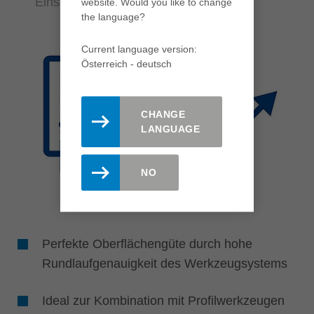
Einsatzmöglichkeiten
website. Would you like to change
the language?
Current language version:
Österreich - deutsch
CHANGE
LANGUAGE
NO
Perfekte Oberflächengüte durch hohe
Rundlaufgenauigkeit des Werkzeugsystems
Ideal zur Kombination mit Profilwerkzeugen