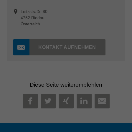
Leitzstraße 80
4752 Riedau
Österreich
KONTAKT AUFNEHMEN
Diese Seite weiterempfehlen
MAIL
FACEBOOK
TWITTER
XING
LINKEDIN