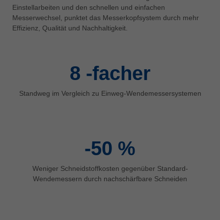
中文
Einstellarbeiten und den schnellen und einfachen
Messerwechsel, punktet das Messerkopfsystem durch mehr
ประเทศไทย
Effizienz, Qualität und Nachhaltigkeit.
ไทย
Україна
yкраїнська
8
-facher
Standweg im Vergleich zu Einweg-Wendemessersystemen
-50
%
Weniger Schneidstoffkosten gegenüber Standard-
Wendemessern durch nachschärfbare Schneiden