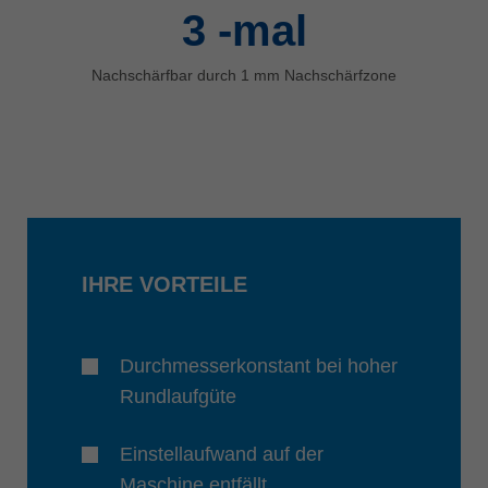
3
-mal
Nachschärfbar durch 1 mm Nachschärfzone
IHRE VORTEILE
Durchmesserkonstant bei hoher
Rundlaufgüte
Einstellaufwand auf der
Maschine entfällt