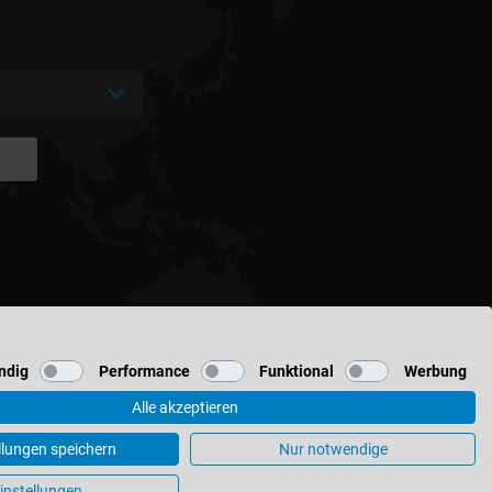
N
ndig
Performance
Funktional
Werbung
Alle akzeptieren
s & finishes
llungen speichern
Nur notwendige
instellungen