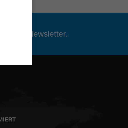
n Leitz Newsletter.
MIERT