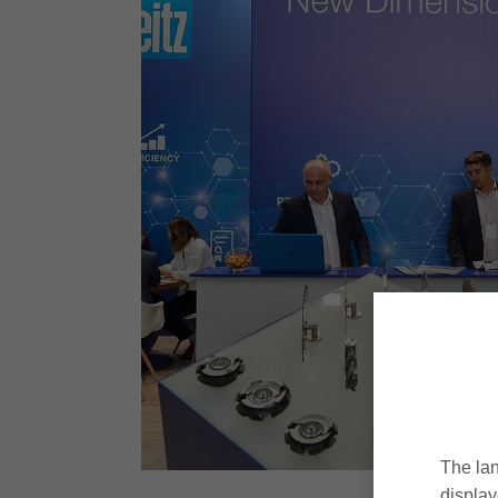
The lan
display