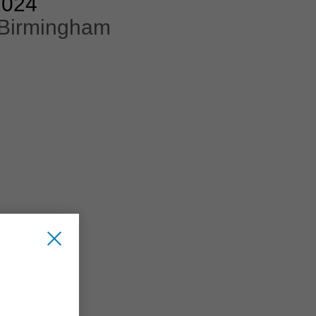
2024
 Birmingham