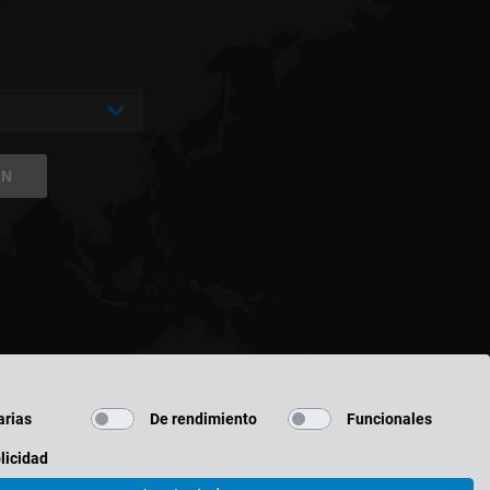
ÓN
rias
De rendimiento
Funcionales
licidad