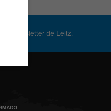
 el newsletter de Leitz.
ORMADO