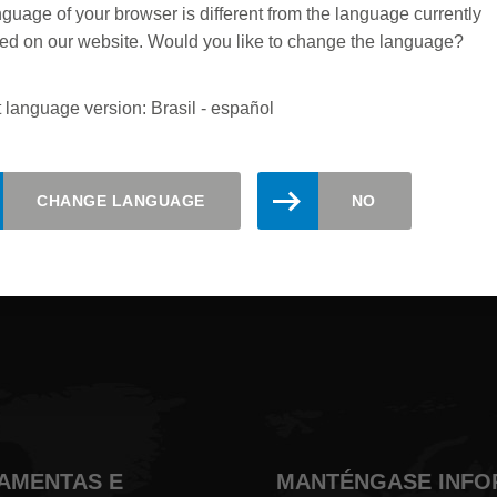
guage of your browser is different from the language currently
ed on our website. Would you like to change the language?
 language version: Brasil - español
izado. Regístrese aquí para recibir
CHANGE LANGUAGE
NO
RAMENTAS E
MANTÉNGASE INF