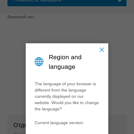
ประเทศไทย
ไทย
Вакансий нет
Україна
yкраїнська
Region and
language
The language of your browser is
different from the language
currently displayed on our
website. Would you like to change
the language?
Current language version:
Отдел кадров