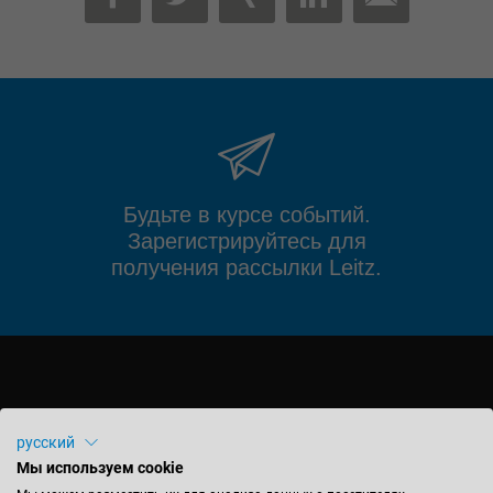
MAIL
FACEBOOK
TWITTER
XING
LINKEDIN
Будьте в курсе событий.
Зарегистрируйтесь для
получения рассылки Leitz.
русский
LEITZ GMBH & CO. KG
Мы используем cookie