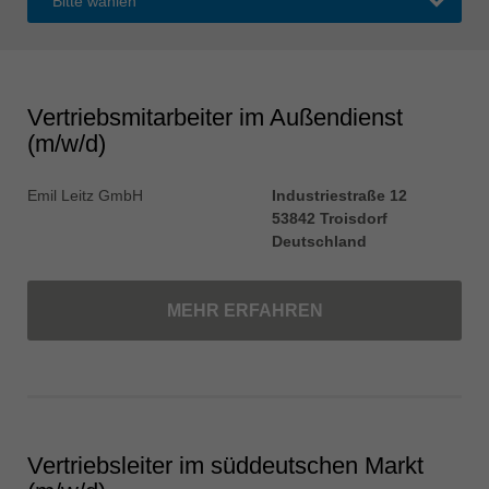
中文
ประเทศไทย
ไทย
Україна
Vertriebsmitarbeiter im Außendienst
yкраїнська
(m/w/d)
Emil Leitz GmbH
Industriestraße 12
53842 Troisdorf
Deutschland
MEHR ERFAHREN
Vertriebsleiter im süddeutschen Markt