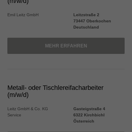
(m/w/d)
Emil Leitz GmbH
Leitzstraße 2
73447 Oberkochen
Deutschland
MEHR ERFAHREN
Metall- oder Tischlereifacharbeiter
(m/w/d)
Leitz GmbH & Co. KG
Gasteigstraße 4
Service
6322 Kirchbichl
Österreich