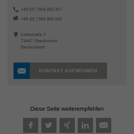
+49 (0) 7364 950 317
+49 (0) 7364 950 662
Leitzstraße 2
73447 Oberkochen
Deutschland
KONTAKT AUFNEHMEN
Diese Seite weiterempfehlen
MAIL
FACEBOOK
TWITTER
XING
LINKEDIN