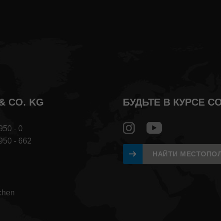
& CO. KG
БУДЬТЕ В КУРСЕ 
950 - 0
 950 - 662
НАЙТИ МЕСТОПО
chen