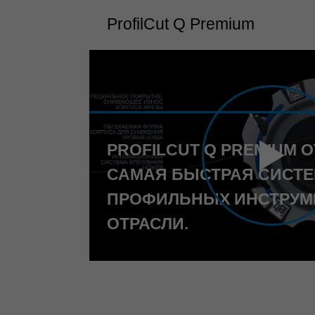
ProfilCut Q Premium
PROFILCUT Q PREMIUM ОТ
САМАЯ БЫСТРАЯ СИСТ
ПРОФИЛЬНЫХ ИНСТРУМ
ОТРАСЛИ.