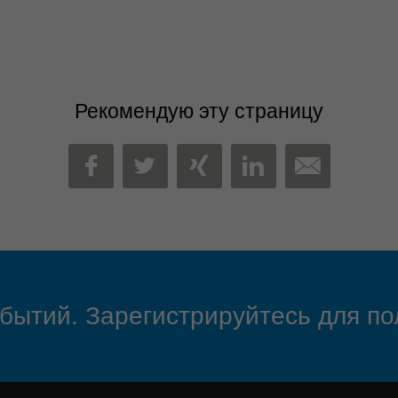
Рекомендую эту страницу
MAIL
FACEBOOK
TWITTER
XING
LINKEDIN
обытий. Зарегистрируйтесь для по