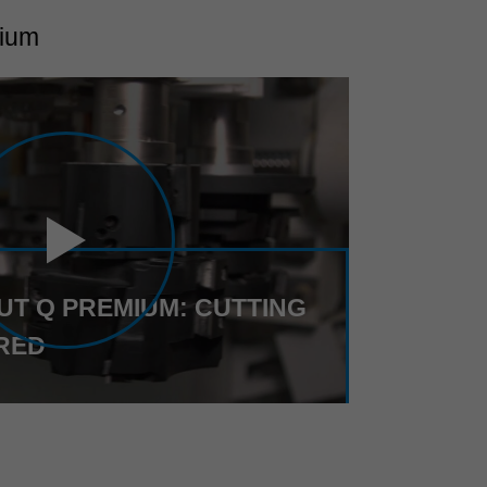
mium
CUT Q PREMIUM: CUTTING
RED