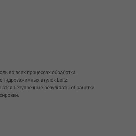
ль во всех процессах обработки.
 гидрозажимных втулок Leitz,
гаются безупречные результаты обработки
сировки.