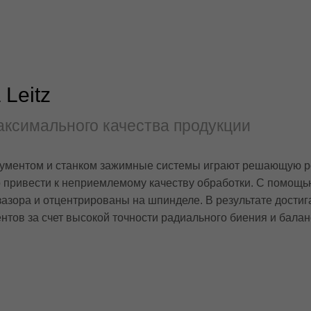
Leitz
аксимального качества продукции
рументом и станком зажимные системы играют решающую ро
привести к неприемлемому качеству обработки. С помощью
зазора и отцентрированы на шпинделе. В результате дости
нтов за счет высокой точности радиального биения и балан