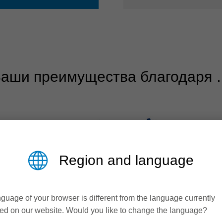
аши преимущества благодаря
Region and language
guage of your browser is different from the language currently
ed on our website. Would you like to change the language?