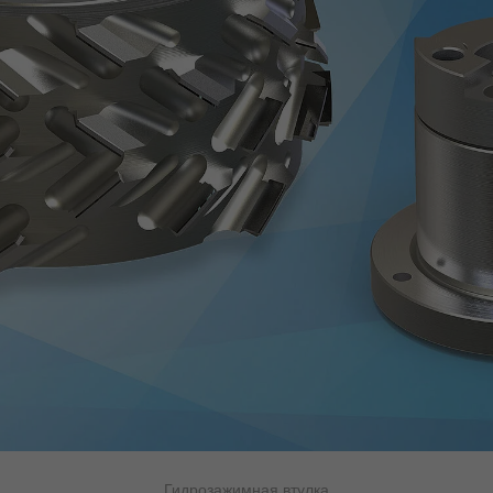
Гидрозажимная втулка