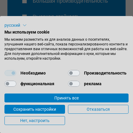
Большая производительность
Высокая стойкость
русский
5-8 раз можно переточить
Мы используем cookie
Мы можем разместить их для анализа данных о посетителях,
улучшения нашего веб-сайта, показа персонализированного контента и
предоставления вам отличных возможностей для работы на веб-сайте.
Для получения дополнительной информации о куки, которые мы
используем, откройте настройки.
Необходимо
Производительность
функциональная
реклама
ГЛАВНОЕ
Принять все
Сохранить настройки
Отказаться
Подходит для основной пилы
Нет, настроить
Диаметр 180 мм