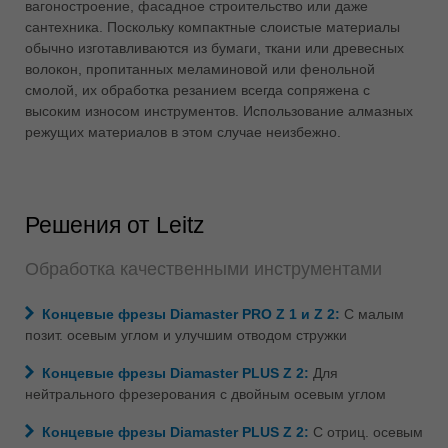
вагоностроение, фасадное строительство или даже
ประเทศไทย
сантехника. Поскольку компактные слоистые материалы
обычно изготавливаются из бумаги, ткани или древесных
ไทย
волокон, пропитанных меламиновой или фенольной
Україна
смолой, их обработка резанием всегда сопряжена с
yкраїнська
высоким износом инструментов. Использование алмазных
режущих материалов в этом случае неизбежно.
Решения от Leitz
Обработка качественными инструментами
Концевые фрезы Diamaster PRO Z 1 и Z 2:
С малым
позит. осевым углом и улучшим отводом стружки
Концевые фрезы Diamaster PLUS Z 2:
Для
нейтрального фрезерования с двойным осевым углом
Концевые фрезы Diamaster PLUS Z 2:
С отриц. осевым