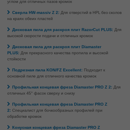
углом для отличных пазов кромок
Сверла HW-massiv Z 2:
Для отверстий в HPL без сколов
на краях обеих пластей
Дисковая пила для раскроя плит RazorCut PLUS:
Для
высокой скорости подачи и отличных кромок
Дисковая пила для раскроя плит Diamaster
PLUS:
Для прекрасного качества пропила и высокой
стойкости
Подрезная пила KON/FZ Excellent:
Подходит к
основной пиле для отличного качества кромок
Профильная концевая фреза Diamaster PRO Z 2:
Для
отличных 45° фасок сверху и снизу
Профильная концевая фреза Diamaster PRO Z
2:
Специалист для бочкообразных профилей при
обработке кромок
Конусная концевая фреза Diamaster PRO Z