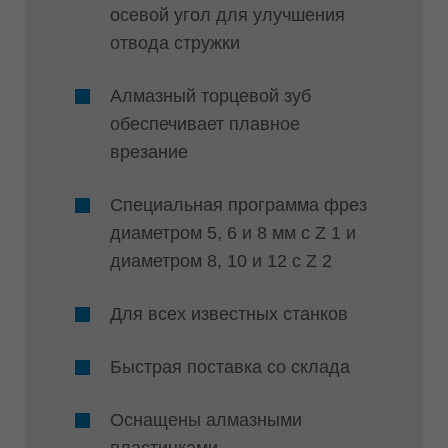
осевой угол для улучшения
отвода стружки
Алмазный торцевой зуб
обеспечивает плавное
врезание
Специальная программа фрез
диаметром 5, 6 и 8 мм с Z 1 и
диаметром 8, 10 и 12 с Z 2
Для всех известных станков
Быстрая поставка со склада
Оснащены алмазными