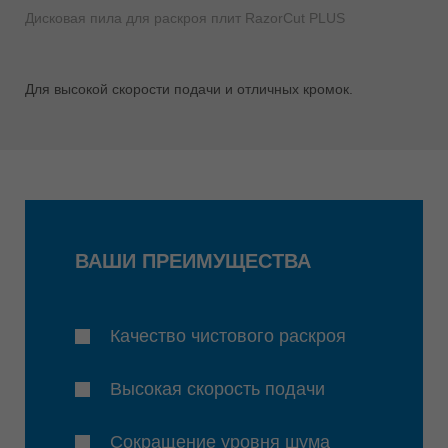
Дисковая пила для раскроя плит RazorCut PLUS
Для высокой скорости подачи и отличных кромок.
ВАШИ ПРЕИМУЩЕСТВА
Качество чистового раскроя
Высокая скорость подачи
Сокращение уровня шума