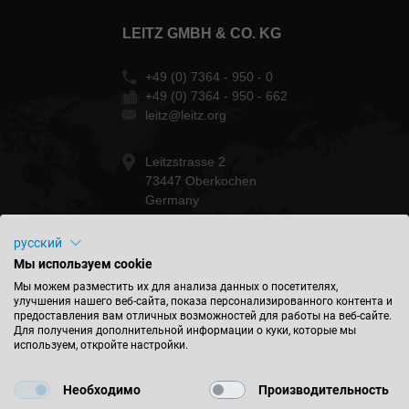
LEITZ GMBH & CO. KG
+49 (0) 7364 - 950 - 0
+49 (0) 7364 - 950 - 662
leitz@leitz.org
Leitzstrasse 2
73447 Oberkochen
Germany
русский
Мы используем cookie
БУДЬТЕ В КУРСЕ СОБЫТИЙ
Мы можем разместить их для анализа данных о посетителях,
улучшения нашего веб-сайта, показа персонализированного контента и
предоставления вам отличных возможностей для работы на веб-сайте.
Для получения дополнительной информации о куки, которые мы
используем, откройте настройки.
НАЙТИ МЕСТОПОЛОЖЕНИЕ
Необходимо
Производительность