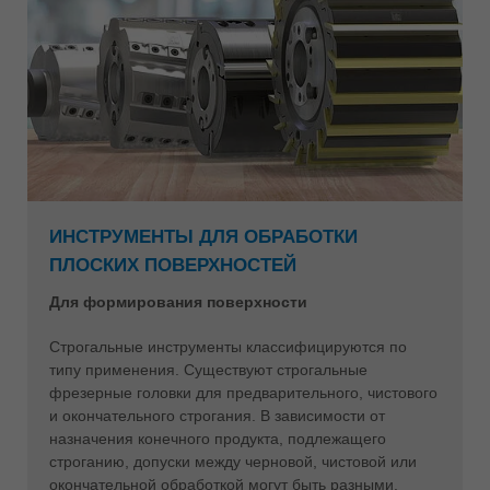
ИНСТРУМЕНТЫ ДЛЯ ОБРАБОТКИ
ПЛОСКИХ ПОВЕРХНОСТЕЙ
Для формирования поверхности
Строгальные инструменты классифицируются по
типу применения. Существуют строгальные
фрезерные головки для предварительного, чистового
и окончательного строгания. В зависимости от
назначения конечного продукта, подлежащего
строганию, допуски между черновой, чистовой или
окончательной обработкой могут быть разными.