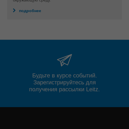
окружающую среду.
подробнее
Будьте в курсе событий.
Зарегистрируйтесь для
получения рассылки Leitz.