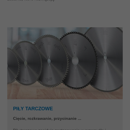
ประเทศไทย
ไทย
Україна
yкраїнська
PIŁY TARCZOWE
Cięcie, rozkrawanie, przycinanie ...