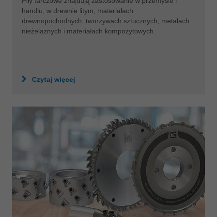
Piły tarczowe znajdują zastosowanie w przemyśle i
handlu, w drewnie litym, materiałach
drewnopochodnych, tworzywach sztucznych, metalach
nieżelaznych i materiałach kompozytowych.
Czytaj więcej