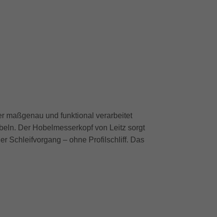
er maßgenau und funktional verarbeitet
obeln. Der Hobelmesserkopf von Leitz sorgt
er Schleifvorgang – ohne Profilschliff. Das