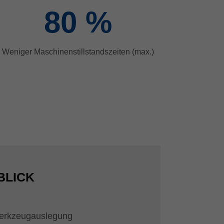
80
%
Weniger Maschinenstillstandszeiten (max.)
BLICK
Werkzeugauslegung