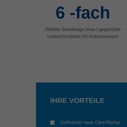
6
-fach
Höhere Standwege (max.) gegenüber
unbeschichteten HS-Hobelmessern
IHRE VORTEILE
Definierte raue Oberfläche