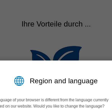
Ihre Vorteile durch ...
Region and language
guage of your browser is different from the language currently
Nachhaltigkeit
ed on our website. Would you like to change the language?