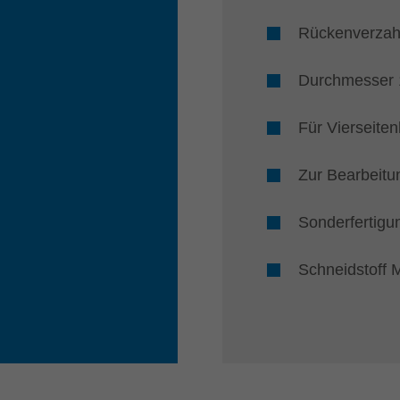
Rückenverzahn
Durchmesser
Für Vierseiten
Zur Bearbeitu
Sonderfertigung
Schneidstoff 