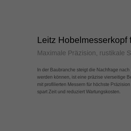
Leitz Hobelmesserkopf f
Maximale Präzision, rustikale 
In der Baubranche steigt die Nachfrage nach 
werden können, ist eine präzise vierseitige 
mit profilierten Messern für höchste Präzisio
spart Zeit und reduziert Wartungskosten.