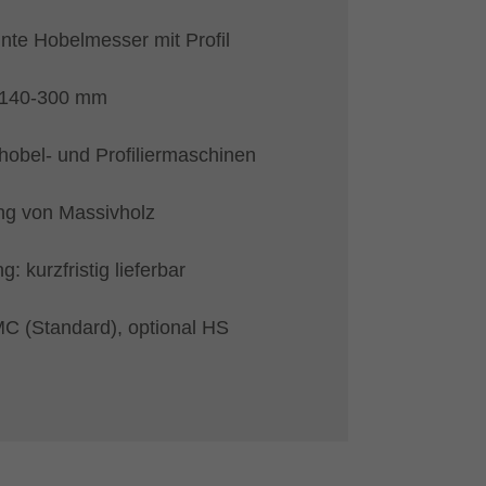
te Hobelmesser mit Profil
 140-300 mm
hobel- und Profiliermaschinen
ng von Massivholz
: kurzfristig lieferbar
MC (Standard), optional HS