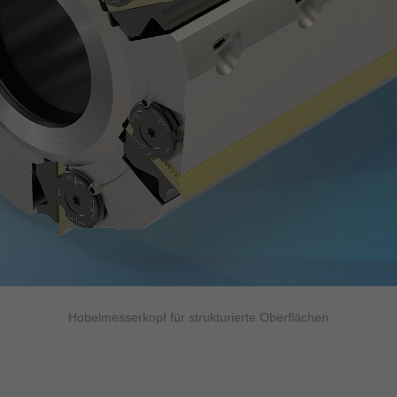
Hobelmesserkopf für strukturierte Oberflächen