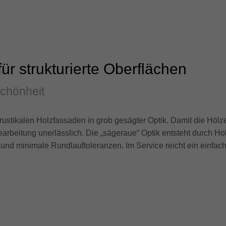
ür strukturierte Oberflächen
Schönheit
rustikalen Holzfassaden in grob gesägter Optik. Damit die Hölz
Bearbeitung unerlässlich. Die „sägeraue“ Optik entsteht durch H
n und minimale Rundlauftoleranzen. Im Service reicht ein einfach