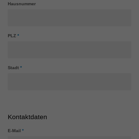
中文
Hausnummer
ประเทศไทย
ไทย
Україна
PLZ
*
yкраїнська
Stadt
*
Kontaktdaten
E-Mail
*