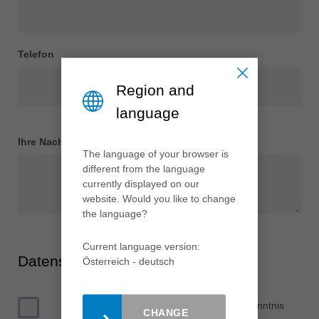
Telefon
Region and
language
Ihre Nachricht
*
The language of your browser is
different from the language
currently displayed on our
website. Would you like to change
the language?
Current language version:
Datenschutz
Österreich - deutsch
Ich habe die
Datenschutzerklärung
zur Kenntnis
CHANGE