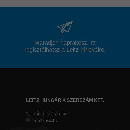
Maradjon naprakész. Itt
regisztálhatsz a Leitz hírlevélre.
LEITZ HUNGÁRIA SZERSZÁM KFT.
+36 (0) 23 521 900
leitz@leitz.hu