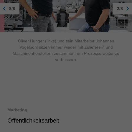
8/8
2/8
Oliver Hunger (links) und sein Mitarbeiter Johannes
Vogelpohl sitzen immer wieder mit Zulieferern und
Maschinenherstellern zusammen, um Prozesse weiter zu
verbessern.
Marketing
Öffentlichkeitsarbeit