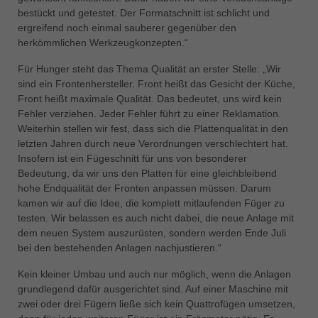
bestückt und getestet. Der Formatschnitt ist schlicht und
ergreifend noch einmal sauberer gegenüber den
herkömmlichen Werkzeugkonzepten.“
Für Hunger steht das Thema Qualität an erster Stelle: „Wir
sind ein Frontenhersteller. Front heißt das Gesicht der Küche,
Front heißt maximale Qualität. Das bedeutet, uns wird kein
Fehler verziehen. Jeder Fehler führt zu einer Reklamation.
Weiterhin stellen wir fest, dass sich die Plattenqualität in den
letzten Jahren durch neue Verordnungen verschlechtert hat.
Insofern ist ein Fügeschnitt für uns von besonderer
Bedeutung, da wir uns den Platten für eine gleichbleibend
hohe Endqualität der Fronten anpassen müssen. Darum
kamen wir auf die Idee, die komplett mitlaufenden Füger zu
testen. Wir belassen es auch nicht dabei, die neue Anlage mit
dem neuen System auszurüsten, sondern werden Ende Juli
bei den bestehenden Anlagen nachjustieren.“
Kein kleiner Umbau und auch nur möglich, wenn die Anlagen
grundlegend dafür ausgerichtet sind. Auf einer Maschine mit
zwei oder drei Fügern ließe sich kein Quattrofügen umsetzen,