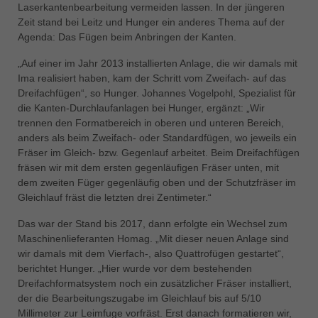
Laserkantenbearbeitung vermeiden lassen. In der jüngeren
Zeit stand bei Leitz und Hunger ein anderes Thema auf der
Agenda: Das Fügen beim Anbringen der Kanten.
„Auf einer im Jahr 2013 installierten Anlage, die wir damals mit
Ima realisiert haben, kam der Schritt vom Zweifach- auf das
Dreifachfügen“, so Hunger. Johannes Vogelpohl, Spezialist für
die Kanten-Durchlaufanlagen bei Hunger, ergänzt: „Wir
trennen den Formatbereich in oberen und unteren Bereich,
anders als beim Zweifach- oder Standardfügen, wo jeweils ein
Fräser im Gleich- bzw. Gegenlauf arbeitet. Beim Dreifachfügen
fräsen wir mit dem ersten gegenläufigen Fräser unten, mit
dem zweiten Füger gegenläufig oben und der Schutzfräser im
Gleichlauf fräst die letzten drei Zentimeter.“
Das war der Stand bis 2017, dann erfolgte ein Wechsel zum
Maschinenlieferanten Homag. „Mit dieser neuen Anlage sind
wir damals mit dem Vierfach-, also Quattrofügen gestartet“,
berichtet Hunger. „Hier wurde vor dem bestehenden
Dreifachformatsystem noch ein zusätzlicher Fräser installiert,
der die Bearbeitungszugabe im Gleichlauf bis auf 5/10
Millimeter zur Leimfuge vorfräst. Erst danach formatieren wir,