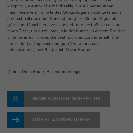
klappt nur, wenn wir Leitz frühzeitig in alle Überlegungen
miteinbeziehen. Im Falle des Quattrofügens hatte Leitz auch
sehr schnell das neue Konzept fertig“, resümiert Vogelpohl.
„Vor einer Maschineninvestition gehören bestmöglich alle an
einen Tisch, um auszuloten, wie der Kunde, in diesem Fall das
Unternehmen Hunger, die bestmögliche Lösung erhält. Und
am Ende des Tages ist eine gute Vertrauensbasis
entscheidend“, bekräftigt auch Oliver Hunger.
(Fotos: Doris Bauer, Holzmann Verlag)
WWW.HUNGER-MOEBEL.DE
MÖBEL & INNENTÜREN