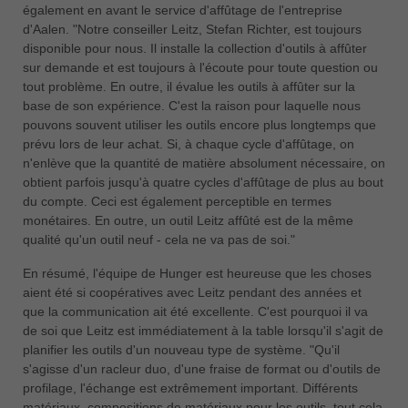
également en avant le service d'affûtage de l'entreprise
d'Aalen. "Notre conseiller Leitz, Stefan Richter, est toujours
disponible pour nous. Il installe la collection d'outils à affûter
sur demande et est toujours à l'écoute pour toute question ou
tout problème. En outre, il évalue les outils à affûter sur la
base de son expérience. C'est la raison pour laquelle nous
pouvons souvent utiliser les outils encore plus longtemps que
prévu lors de leur achat. Si, à chaque cycle d'affûtage, on
n'enlève que la quantité de matière absolument nécessaire, on
obtient parfois jusqu'à quatre cycles d'affûtage de plus au bout
du compte. Ceci est également perceptible en termes
monétaires. En outre, un outil Leitz affûté est de la même
qualité qu'un outil neuf - cela ne va pas de soi."
En résumé, l'équipe de Hunger est heureuse que les choses
aient été si coopératives avec Leitz pendant des années et
que la communication ait été excellente. C'est pourquoi il va
de soi que Leitz est immédiatement à la table lorsqu'il s'agit de
planifier les outils d'un nouveau type de système. "Qu'il
s'agisse d'un racleur duo, d'une fraise de format ou d'outils de
profilage, l'échange est extrêmement important. Différents
matériaux, compositions de matériaux pour les outils, tout cela