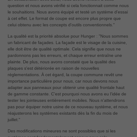
question et nous avons vérifié si cela fonctionnait comme nous
le souhaitions. Nous avons équipé et testé un système d'essai
à cet effet. Le format de coupe est encore plus propre que
celui obtenu avec les concepts d'outils conventionnels."
La qualité est la priorité absolue pour Hunger : "Nous sommes
un fabricant de façades. La façade est le visage de la cuisine,
elle doit être de qualité optimale. Cela signifie que nous ne
pardonnons pas les erreurs, et chaque erreur entraîne une
plainte. De plus, nous avons constaté que la qualité des
plaques s'est détériorée en raison de nouvelles
réglementations. À cet égard, la coupe commune revêt une
importance particulière pour nous, car nous devons nous
adapter aux panneaux pour obtenir une qualité frontale haut
de gamme constante. C'est pourquoi nous avons eu l'idée de
tester les jointeuses entièrement mobiles. Nous n'attendrons
pas pour équiper notre usine de ce nouveau système, et nous
réajusterons les systèmes existants dès la fin du mois de
juillet."
Des modifications mineures ne sont possibles que si les