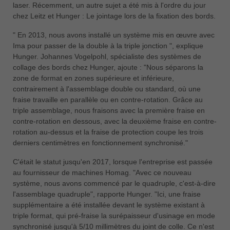
laser. Récemment, un autre sujet a été mis à l'ordre du jour
chez Leitz et Hunger : Le jointage lors de la fixation des bords.
" En 2013, nous avons installé un système mis en œuvre avec
Ima pour passer de la double à la triple jonction ", explique
Hunger. Johannes Vogelpohl, spécialiste des systèmes de
collage des bords chez Hunger, ajoute : "Nous séparons la
zone de format en zones supérieure et inférieure,
contrairement à l'assemblage double ou standard, où une
fraise travaille en parallèle ou en contre-rotation. Grâce au
triple assemblage, nous fraisons avec la première fraise en
contre-rotation en dessous, avec la deuxième fraise en contre-
rotation au-dessus et la fraise de protection coupe les trois
derniers centimètres en fonctionnement synchronisé."
C'était le statut jusqu'en 2017, lorsque l'entreprise est passée
au fournisseur de machines Homag. "Avec ce nouveau
système, nous avons commencé par le quadruple, c'est-à-dire
l'assemblage quadruple", rapporte Hunger. "Ici, une fraise
supplémentaire a été installée devant le système existant à
triple format, qui pré-fraise la surépaisseur d'usinage en mode
synchronisé jusqu'à 5/10 millimètres du joint de colle. Ce n'est