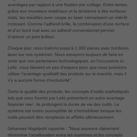
avantages par rapport à une fixation par collage. Entre-temps,
grâce aux nouveaux matériaux et la tendance à des surfaces
mats, les meubles avec coupe au laser connaissent un intérêt
croissant. Comme l'adhésif brille, la combinaison d'une surface
et d'un bord mat avec un adhésif conventionnel permet
d'obtenir un joint brillant.
Chaque jour, nous traitons jusqu'à 1 000 pièces avec bordures
laser sur nos systèmes. Nous essayons toujours de faire en
sorte que nos partenaires technologiques, en l'occurence ici
Leitz, nous laissent un peu d'espace pour que nous puissions
utiliser l'avantage qualitatif des produits sur le marché, mais il
n'y a aucune forme d'exclusivité".
Outre la qualité des produits, les concepts d'outils sophistiqués
tels que ceux fournis par Leitz présentent un autre avantage
financier réel : ils prolongent la durée de vie des outils. Le
système est moins susceptible de s'immobiliser lorsque les
outils peuvent être remplacés et affûtés ultérieurement.
Johannes Vogelpohl rapporte : "Nous pouvons clairement
démontrer l'amélioration entre les systèmes et les concepts