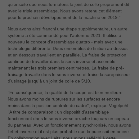
qu'ensuite que nous formatons le joint de colle proprement dit
avec le triple assemblage. Nous avons retenu cet élément
pour le prochain développement de la machine en 2019."
Nous avons ainsi franchi une étape supplémentaire, un autre
système a été commandé pour l'automne 2021. Il utilise à
nouveau le concept d'assemblage quattro - mais avec une
technologie différente. Deux ensembles de finition au-dessus
et en dessous travaillent en parallèle. La fraise de protection
continue de travailler dans le sens inverse et assemble
maintenant les trois premiers centimètres. La fraise de pré-
fraisage travaille dans le sens inverse et fraise la surépaisseur
d'usinage jusqu'à un joint de colle de 5/10.
"En conséquence, la qualité de la coupe est bien meilleure.
Nous avons moins de ruptures sur les surfaces et encore
moins dans la position centrale du cadre", explique Vogelpohl.
"A titre de comparaison : un dispositif d'assemblage
fonctionnant dans le sens inverse arrache toujours un copeau
du panneau. Avec un fonctionnement synchronisé, nous avons
l'effet inverse et il est plus probable que la puce soit enfoncée.
En collaboration avec Leitz, nous avons réfléchi à cette