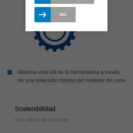
NO
Máxima vida útil de la herramienta a través
de una selección óptima del material de corte
Sostenibilidad
Uso eficaz de recursos