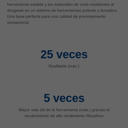
中文
herramienta estable y los materiales de corte resistentes al
desgaste en un sistema de herramientas potente y duradero.
ประเทศไทย
Una base perfecta para una calidad de procesamiento
ไทย
excepcional.
Україна
yкраїнська
25
veces
Reafilable (máx.)
5
veces
Mayor vida útil de la herramienta (máx.) gracias al
recubrimiento de alto rendimiento Marathon