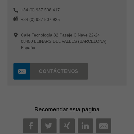
+34 (0) 937 508 417
+34 (0) 937 507 925
Calle Tecnología 82 Pasaje C Nave 22-24
08450 LLINARS DEL VALLÉS (BARCELONA)
España
CONTÁCTENOS
Recomendar esta página
MAIL
FACEBOOK
TWITTER
XING
LINKEDIN