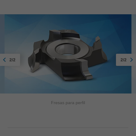
2/2
2/2
Fresas para perfil