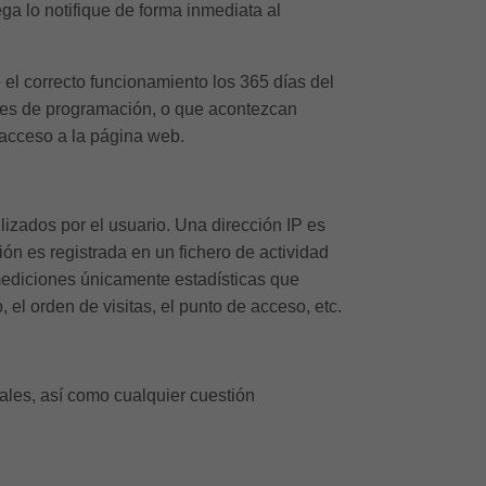
ega lo notifique de forma inmediata al
 el correcto funcionamiento los 365 días del
ores de programación, o que acontezcan
 acceso a la página web.
lizados por el usuario. Una dirección IP es
n es registrada en un fichero de actividad
 mediciones únicamente estadísticas que
el orden de visitas, el punto de acceso, etc.
gales, así como cualquier cuestión