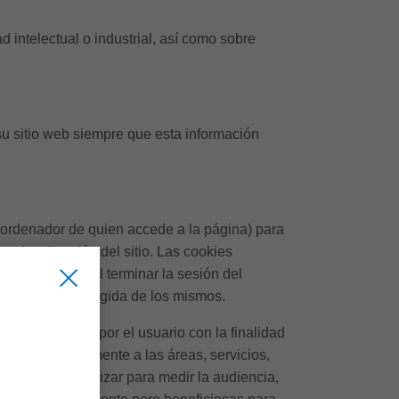
 intelectual o industrial, así como sobre
 sitio web siempre que esta información
l ordenador de quien accede a la página) para
 visualización del sitio. Las cookies
y desaparecen al terminar la sesión del
arán para la recogida de los mismos.
dor utilizado por el usuario con la finalidad
istrado previamente a las áreas, servicios,
 se pueden utilizar para medir la audiencia,