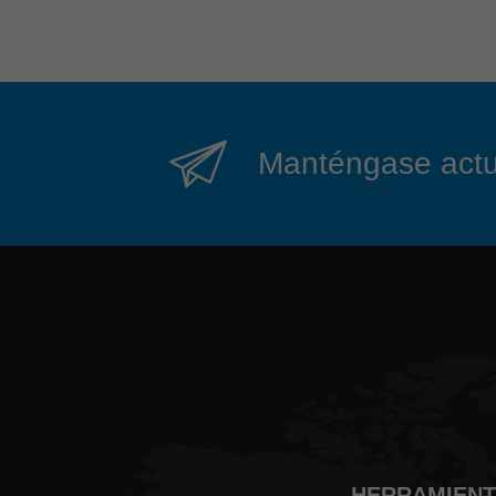
Manténgase actual
HERRAMIENTA