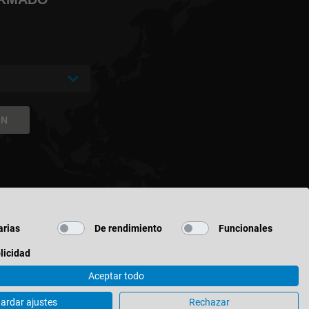
ÓN
rias
De rendimiento
Funcionales
licidad
Aceptar todo
 Sociales
ardar ajustes
Rechazar