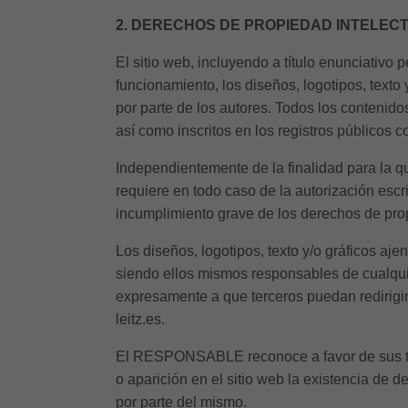
2. DERECHOS DE PROPIEDAD INTELECT
El sitio web, incluyendo a título enunciativo
funcionamiento, los diseños, logotipos, text
por parte de los autores. Todos los contenido
así como inscritos en los registros públicos 
Independientemente de la finalidad para la que
requiere en todo caso de la autorización es
incumplimiento grave de los derechos de propi
Los diseños, logotipos, texto y/o gráficos a
siendo ellos mismos responsables de cualqu
expresamente a que terceros puedan redirigir d
leitz.es.
El RESPONSABLE reconoce a favor de sus titu
o aparición en el sitio web la existencia de
por parte del mismo.