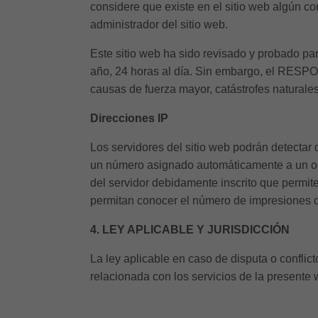
considere que existe en el sitio web algún co
administrador del sitio web.
Este sitio web ha sido revisado y probado par
año, 24 horas al día. Sin embargo, el RESPO
causas de fuerza mayor, catástrofes naturale
Direcciones IP
Los servidores del sitio web podrán detectar 
un número asignado automáticamente a un orde
del servidor debidamente inscrito que permit
permitan conocer el número de impresiones de 
4. LEY APLICABLE Y JURISDICCIÓN
La ley aplicable en caso de disputa o conflic
relacionada con los servicios de la presente 