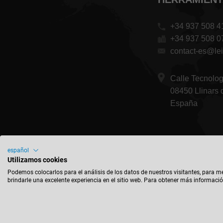
+34 937 508 4
+34 937 508 0
contact-es@lei
Calle Tecnolo
08450 Llinars 
España
español
Utilizamos cookies
Podemos colocarlos para el análisis de los datos de nuestros visitantes, para m
brindarle una excelente experiencia en el sitio web. Para obtener más informació
Imprint