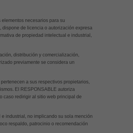
ás elementos necesarios para su
, dispone de licencia o autorización expresa
ativa de propiedad intelectual e industrial,
ación, distribución y comercialización,
rizado previamente se considera un
pertenecen a sus respectivos propietarios,
os mismos. El RESPONSABLE autoriza
caso redirigir al sitio web principal de
e industrial, no implicando su sola mención
poco respaldo, patrocinio o recomendación