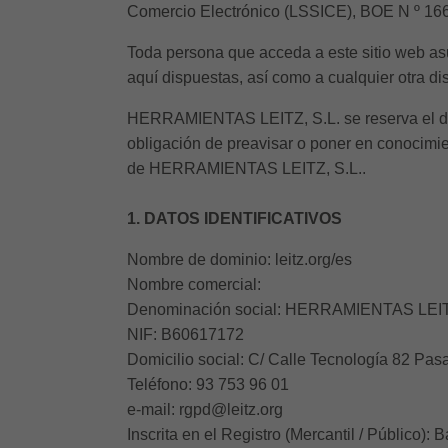
Comercio Electrónico (LSSICE), BOE N º 166, 
Toda persona que acceda a este sitio web as
aquí dispuestas, así como a cualquier otra di
HERRAMIENTAS LEITZ, S.L. se reserva el dere
obligación de preavisar o poner en conocimie
de HERRAMIENTAS LEITZ, S.L..
1. DATOS IDENTIFICATIVOS
Nombre de dominio: leitz.org/es
Nombre comercial:
Denominación social: HERRAMIENTAS LEIT
NIF: B60617172
Domicilio social: C/ Calle Tecnología 82 Pas
Teléfono: 93 753 96 01
e-mail: rgpd@leitz.org
Inscrita en el Registro (Mercantil / Público):