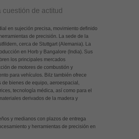
 cuestión de actitud
dial en sujeción precisa, movimiento definido
erramientas de precisión. La sede de la
fildern, cerca de Stuttgart (Alemania). La
oducción en Horb y Bangalore (India). Sus
ubren los principales mercados
cción de motores de combustión y
to para vehículos. Bilz también ofrece
s de bienes de equipo, aeroespacial,
rices, tecnología médica, así como para el
ateriales derivados de la madera y
equeños y medianos con plazos de entrega
ocesamiento y herramientas de precisión en