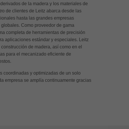
 derivados de la madera y los materiales de
ro de clientes de Leitz abarca desde las
cionales hasta las grandes empresas
es globales. Como proveedor de gama
ama completa de herramientas de precisión
a aplicaciones estándar y especiales. Leitz
 construcción de madera, así como en el
as para el mecanizado eficiente de
estos.
es coordinadas y optimizadas de un solo
cada empresa se amplía continuamente gracias