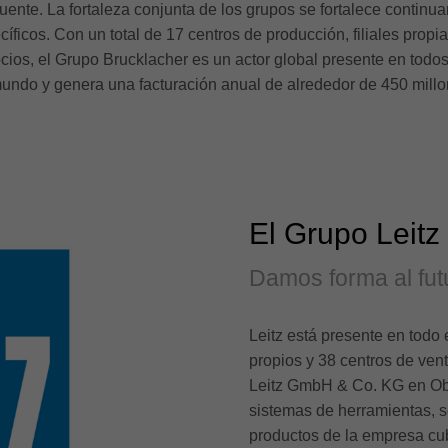
ente. La fortaleza conjunta de los grupos se fortalece continua
cíficos. Con un total de 17 centros de producción, filiales prop
cios, el Grupo Brucklacher es un actor global presente en todos
ndo y genera una facturación anual de alrededor de 450 millo
El Grupo Leitz
Damos forma al fut
Leitz está presente en todo
propios y 38 centros de vent
Leitz GmbH & Co. KG en Ob
sistemas de herramientas, se
productos de la empresa cub