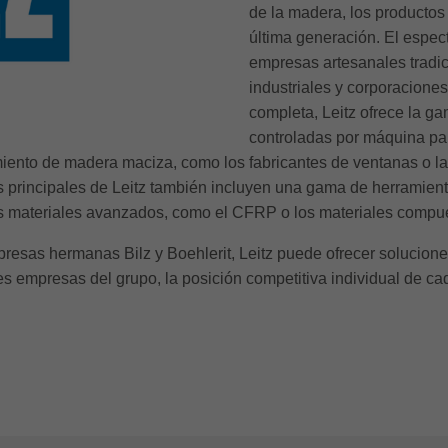
de la madera, los productos
última generación. El espect
empresas artesanales tradi
industriales y corporacion
completa, Leitz ofrece la g
controladas por máquina par
iento de madera maciza, como los fabricantes de ventanas o la
principales de Leitz también incluyen una gama de herramient
os materiales avanzados, como el CFRP o los materiales compu
resas hermanas Bilz y Boehlerit, Leitz puede ofrecer solucion
res empresas del grupo, la posición competitiva individual de 