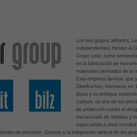
Los tres grupos afiliados, Le
independientes, forman el G
Grupo Leitz, como proveedor
en la fabricación de herram
materiales derivados de la 
Esta empresa familiar, que 
Oberkochen, Alemania, en 18
plazo y su enfoque sostenibl
carburo, es uno de los prin
de protección contra el desg
mecanizado de metales y ma
especialista a nivel mundial
entas de precisión. Gracias a la integración vertical de los gru