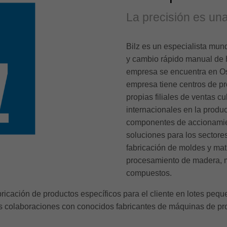
La precisión es una
Bilz es un especialista mun
y cambio rápido manual de h
empresa se encuentra en Ost
empresa tiene centros de pr
propias filiales de ventas c
internacionales en la produ
componentes de accionamien
soluciones para los sectore
fabricación de moldes y mat
procesamiento de madera, m
compuestos.
 fabricación de productos específicos para el cliente en lotes p
s colaboraciones con conocidos fabricantes de máquinas de pr