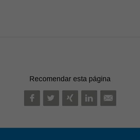
Recomendar esta página
MAIL
FACEBOOK
TWITTER
XING
LINKEDIN