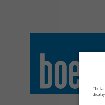
The lan
display