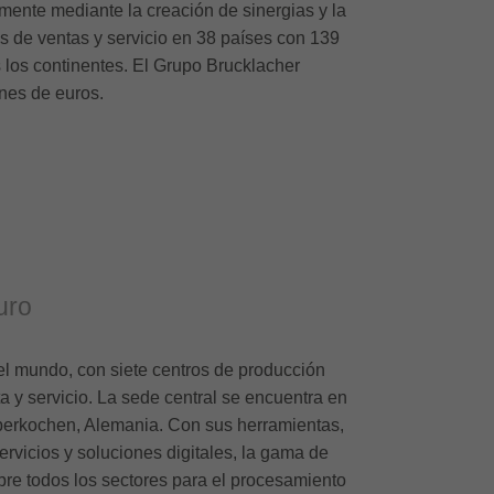
mente mediante la creación de sinergias y la
ias de ventas y servicio en 38 países con 139
 los continentes. El Grupo Brucklacher
nes de euros.
uro
 el mundo, con siete centros de producción
a y servicio. La sede central se encuentra en
erkochen, Alemania. Con sus herramientas,
rvicios y soluciones digitales, la gama de
re todos los sectores para el procesamiento