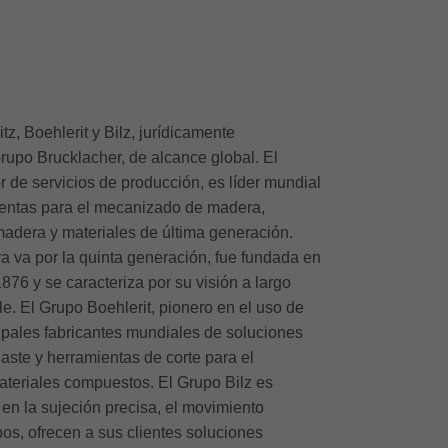
itz, Boehlerit y Bilz, jurídicamente
rupo Brucklacher, de alcance global. El
 de servicios de producción, es líder mundial
ientas para el mecanizado de madera,
madera y materiales de última generación.
ya va por la quinta generación, fue fundada en
76 y se caracteriza por su visión a largo
e. El Grupo Boehlerit, pionero en el uso de
cipales fabricantes mundiales de soluciones
aste y herramientas de corte para el
teriales compuestos. El Grupo Bilz es
 en la sujeción precisa, el movimiento
pos, ofrecen a sus clientes soluciones