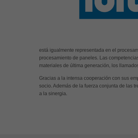
está igualmente representada en el procesam
procesamiento de paneles. Las competencias 
materiales de última generación, los llamad
Gracias a la intensa cooperación con sus emp
socio. Además de la fuerza conjunta de las t
a la sinergia.