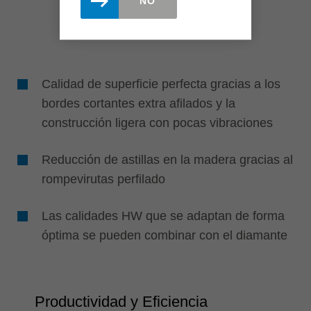
NO
Calidad de superficie perfecta gracias a los
bordes cortantes extra afilados y la
construcción ligera con pocas vibraciones
Reducción de astillas en la madera gracias al
rompevirutas perfilado
Las calidades HW que se adaptan de forma
óptima se pueden combinar con el diamante
Productividad y Eficiencia