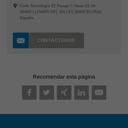
Calle Tecnología 82 Pasaje C Nave 22-24
08450 LLINARS DEL VALLÉS (BARCELONA)
España
CONTÁCTENOS
Recomendar esta página
MAIL
FACEBOOK
TWITTER
XING
LINKEDIN