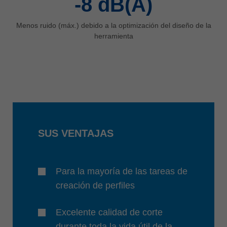
-8
dB(A)
Menos ruido (máx.) debido a la optimización del diseño de la
herramienta
SUS VENTAJAS
Para la mayoría de las tareas de
creación de perfiles
Excelente calidad de corte
durante toda la vida útil de la