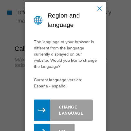
Diferentes combinaciones de cuchillas y
Region and
materiales de corte posibles
language
The language of your browser is
Calidad
different from the language
currently displayed on our
Máxima calidad de mecanizado durante
website. Would you like to change
todo el ciclo de vida
the language?
Current language version:
España - español
CHANGE
LANGUAGE