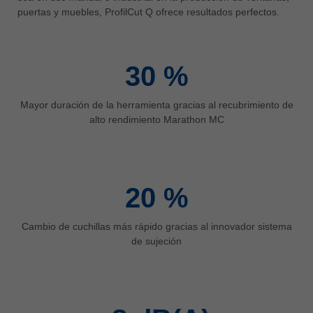
中文
puertas y muebles, ProfilCut Q ofrece resultados perfectos.
ประเทศไทย
ไทย
30
%
Україна
yкраїнська
Mayor duración de la herramienta gracias al recubrimiento de
alto rendimiento Marathon MC
20
%
Cambio de cuchillas más rápido gracias al innovador sistema
de sujeción