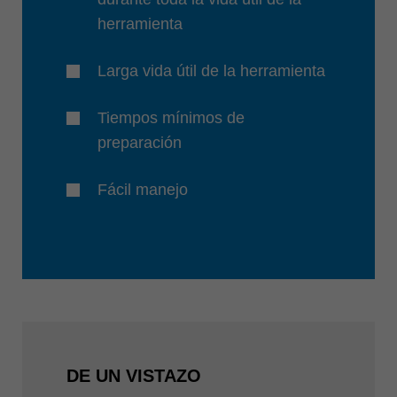
herramienta
Larga vida útil de la herramienta
Tiempos mínimos de
preparación
Fácil manejo
DE UN VISTAZO