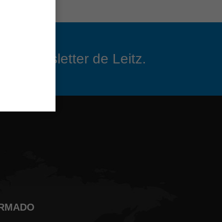
 el newsletter de Leitz.
ORMADO