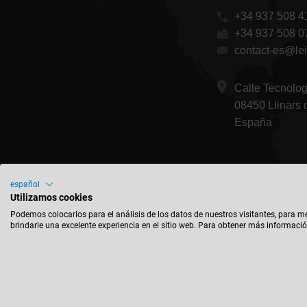
+34 937 508 4
+34 937 508 0
contact-es@lei
Calle Tecnolo
08450 Llinars 
España
español
Utilizamos cookies
Podemos colocarlos para el análisis de los datos de nuestros visitantes, para m
brindarle una excelente experiencia en el sitio web. Para obtener más informació
Imprint
C