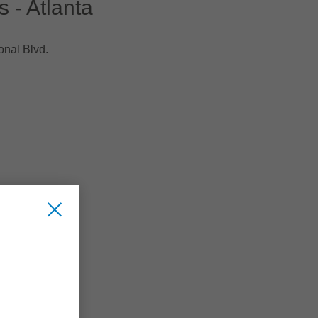
 - Atlanta
onal Blvd.