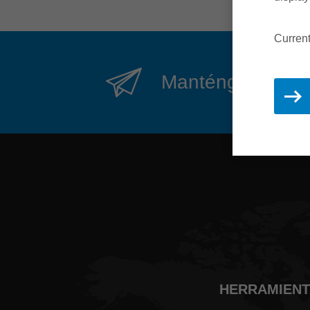
Curren
Manténgase actual
HERRAMIENTA