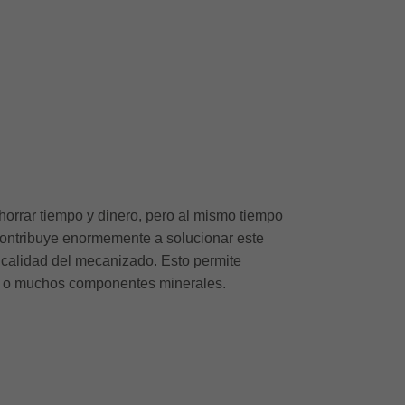
horrar tiempo y dinero, pero al mismo tiempo
z contribuye enormemente a solucionar este
a calidad del mecanizado. Esto permite
ta o muchos componentes minerales.