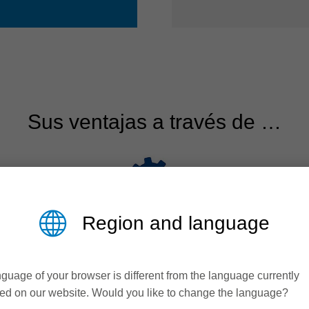
Sus ventajas a través de …
Region and language
guage of your browser is different from the language currently
ed on our website. Would you like to change the language?