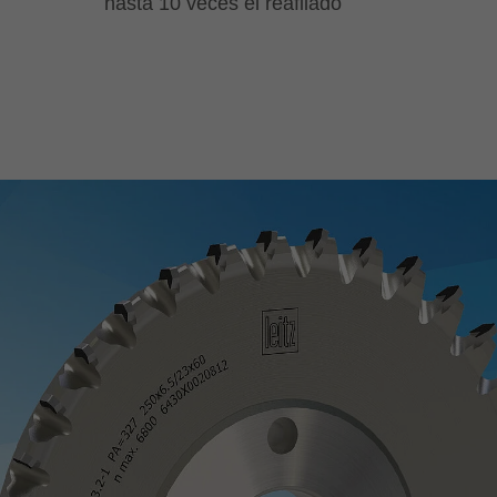
hasta 10 veces el reafilado