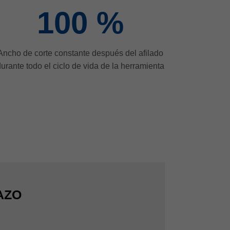
100
%
Ancho de corte constante después del afilado
urante todo el ciclo de vida de la herramienta
AZO