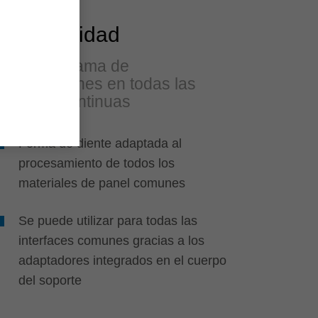
Flexibilidad
Amplia gama de
aplicaciones en todas las
líneas continuas
Forma de diente adaptada al
procesamiento de todos los
materiales de panel comunes
Se puede utilizar para todas las
interfaces comunes gracias a los
adaptadores integrados en el cuerpo
del soporte