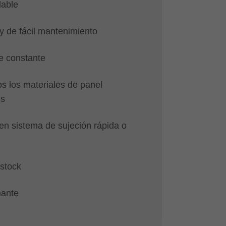
lable
y de fácil mantenimiento
e constante
s los materiales de panel
es
en sistema de sujeción rápida o
 stock
mante