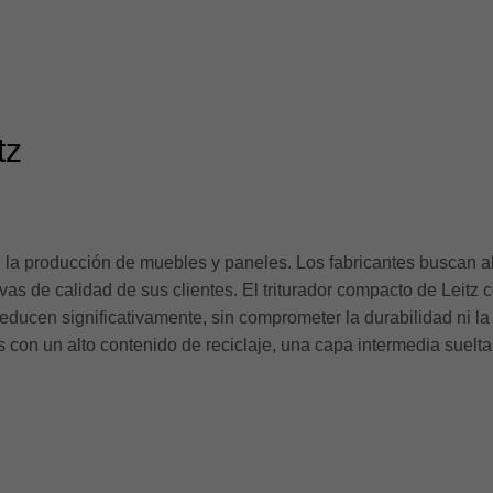
tz
en la producción de muebles y paneles. Los fabricantes buscan a
vas de calidad de sus clientes. El triturador compacto de Leit
 reducen significativamente, sin comprometer la durabilidad ni l
 con un alto contenido de reciclaje, una capa intermedia suel