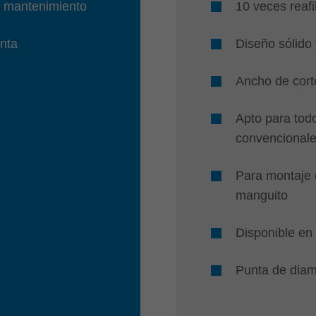
y mantenimiento
10 veces reafi
enta
Diseño sólido 
Ancho de cort
Apto para todo
convencional
Para montaje 
manguito
Disponible en
Punta de dia