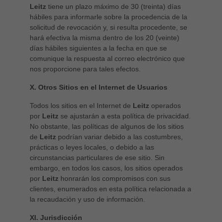
Leitz
tiene un plazo máximo de 30 (treinta) días
hábiles para informarle sobre la procedencia de la
solicitud de revocación y, si resulta procedente, se
hará efectiva la misma dentro de los 20 (veinte)
días hábiles siguientes a la fecha en que se
comunique la respuesta al correo electrónico que
nos proporcione para tales efectos.
X. Otros Sitios en el Internet de Usuarios
Todos los sitios en el Internet de
Leitz
operados
por
Leitz
se ajustarán a esta política de privacidad.
No obstante, las políticas de algunos de los sitios
de
Leitz
podrían variar debido a las costumbres,
prácticas o leyes locales, o debido a las
circunstancias particulares de ese sitio. Sin
embargo, en todos los casos, los sitios operados
por
Leitz
honrarán los compromisos con sus
clientes, enumerados en esta política relacionada a
la recaudación y uso de información.
XI. Jurisdicción