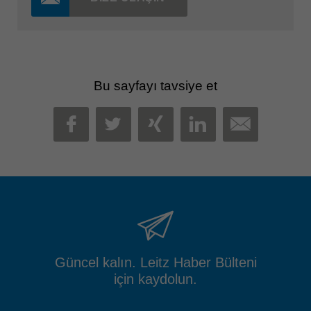
Bu sayfayı tavsiye et
MAIL
FACEBOOK
TWITTER
XING
LINKEDIN
Güncel kalın. Leitz Haber Bülteni
için kaydolun.