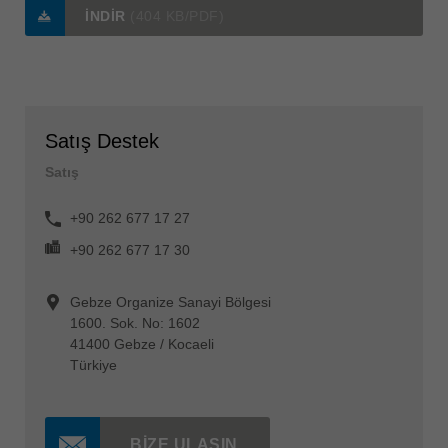
İNDIR
(404 KB/PDF)
Satış Destek
Satış
+90 262 677 17 27
+90 262 677 17 30
Gebze Organize Sanayi Bölgesi
1600. Sok. No: 1602
41400 Gebze / Kocaeli
Türkiye
BIZE ULAŞIN