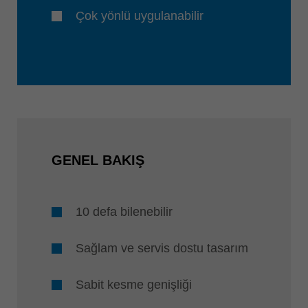
Çok yönlü uygulanabilir
GENEL BAKIŞ
10 defa bilenebilir
Sağlam ve servis dostu tasarım
Sabit kesme genişliği