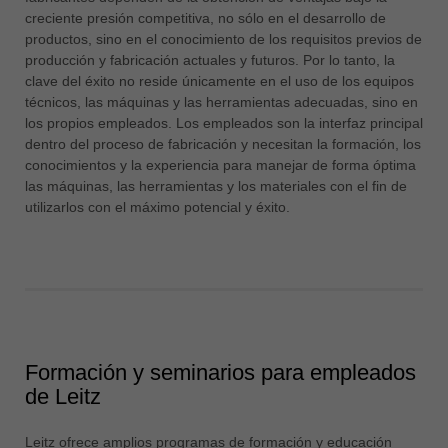
中文
creciente presión competitiva, no sólo en el desarrollo de
productos, sino en el conocimiento de los requisitos previos de
ประเทศไทย
producción y fabricación actuales y futuros. Por lo tanto, la
ไทย
clave del éxito no reside únicamente en el uso de los equipos
Україна
técnicos, las máquinas y las herramientas adecuadas, sino en
los propios empleados. Los empleados son la interfaz principal
yкраїнська
dentro del proceso de fabricación y necesitan la formación, los
conocimientos y la experiencia para manejar de forma óptima
las máquinas, las herramientas y los materiales con el fin de
utilizarlos con el máximo potencial y éxito.
Formación y seminarios para empleados
de Leitz
Leitz ofrece amplios programas de formación y educación