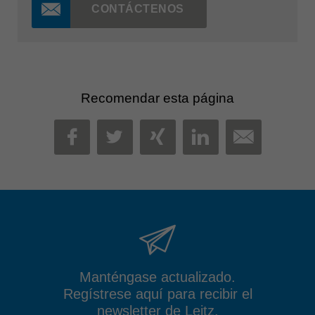
CONTÁCTENOS
Recomendar esta página
MAIL
FACEBOOK
TWITTER
XING
LINKEDIN
Manténgase actualizado.
Regístrese aquí para recibir el
newsletter de Leitz.