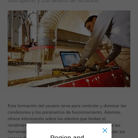
Uso óptimo y con ahorro de recursos
Esta formación del usuario sirve para controlar y dominar las
condiciones y los parámetros de funcionamiento. Además,
ofrece información sobre los efectos que limitan el
rendimiento, las medidas para aumentar la vida útil de las
herramientas y proporciona conocimientos para detectar los
Region and
errores del proceso.