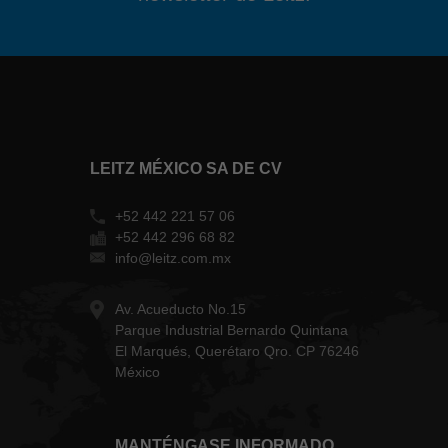
LEITZ MÉXICO SA DE CV
+52 442 221 57 06
+52 442 296 68 82
info@leitz.com.mx
Av. Acueducto No.15
Parque Industrial Bernardo Quintana
El Marqués, Querétaro Qro. CP 76246
México
MANTÉNGASE INFORMADO