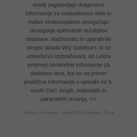
orodij zagotavljajo dragocene
informacije za vsakodnevno delo in
našim strokovnjakom omogočajo
doseganje optimalnih rezultatov
obdelave. Načrtovalci in uporabniki
strojev sklada WQ Solothurn, ki so
udeleženci izobraževanj, od Leitza
prejmejo konkretne informacije za
obdelavo lesa, kot so na primer
praktične informacije o uporabi na 5-
osnih CNC strojih, materialih in
parametrih rezanja.
Michael Portmann - Sklad WQ Solothurn, Švica