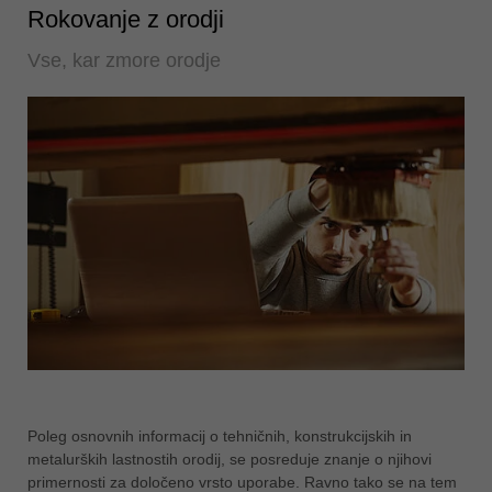
Rokovanje z orodji
Vse, kar zmore orodje
Poleg osnovnih informacij o tehničnih, konstrukcijskih in
metalurških lastnostih orodij, se posreduje znanje o njihovi
primernosti za določeno vrsto uporabe. Ravno tako se na tem