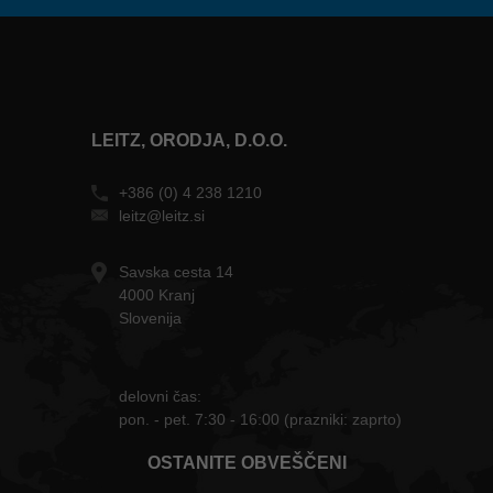
LEITZ, ORODJA, D.O.O.
+386 (0) 4 238 1210
leitz@leitz.si
Savska cesta 14
4000 Kranj
Slovenija
delovni čas:
pon. - pet. 7:30 - 16:00 (prazniki: zaprto)
OSTANITE OBVEŠČENI