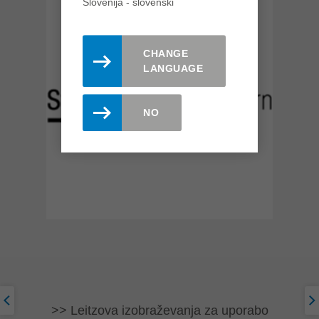
Slovenija - slovenski
CHANGE
LANGUAGE
NO
Leitzova izobraževanja za uporabo