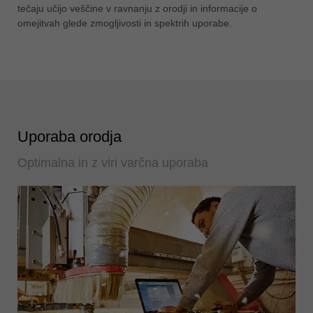
tečaju učijo veščine v ravnanju z orodji in informacije o
omejitvah glede zmogljivosti in spektrih uporabe.
Uporaba orodja
Optimalna in z viri varčna uporaba