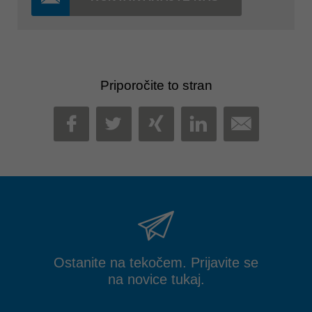
Priporočite to stran
MAIL
FACEBOOK
TWITTER
XING
LINKEDIN
Ostanite na tekočem. Prijavite se
na novice tukaj.