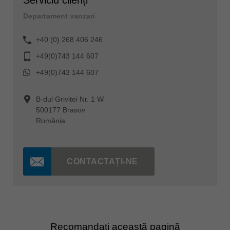
Serviciu clienți
Departament vanzari
+40 (0) 268 406 246
+49(0)743 144 607
+49(0)743 144 607
B-dul Grivitei Nr. 1 W
500177 Brasov
România
CONTACTAȚI-NE
Recomandați această pagină