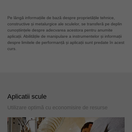
Pe lângă informațiile de bază despre proprietățile tehnice,
constructive și metalurgice ale sculelor, se transferă pe deplin
cunoștiințele despre adecvarea acestora pentru anumite
aplicații. Abilitățile de manipulare a instrumentelor și informații
despre limitele de performanță și aplicații sunt predate în acest
curs.
Aplicatii scule
Utilizare optimă cu economisire de resurse