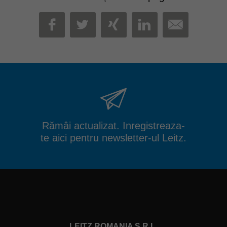
MAIL
FACEBOOK
TWITTER
XING
LINKEDIN
Rămâi actualizat. Inregistreaza-
te aici pentru newsletter-ul Leitz.
LEITZ ROMANIA S.R.L.