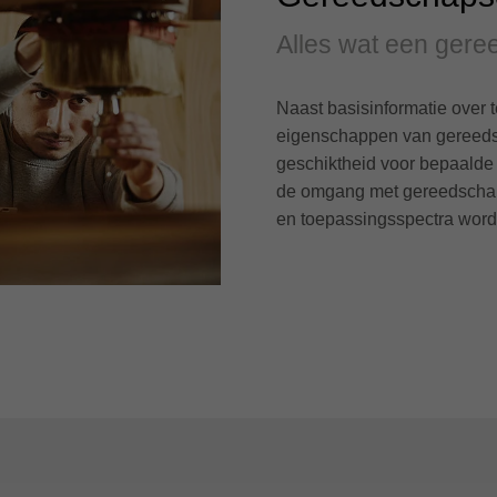
Alles wat een ger
Naast basisinformatie over 
eigenschappen van gereeds
geschiktheid voor bepaalde
de omgang met gereedschapp
en toepassingsspectra word