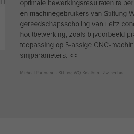
optimale bewerkingsresultaten te be
en machinegebruikers van Stiftung W
gereedschapsscholing van Leitz con
houtbewerking, zoals bijvoorbeeld pra
toepassing op 5-assige CNC-machine
snijparameters.
Michael Portmann - Stiftung WQ Solothurn, Zwitserland