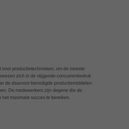
at voor productietechnieken, om de meeste
wezen zich in de stijgende concurrentiedruk
 over de daarvoor benodigde productiemiddelen
appen. De medewerkers zijn degene die de
 het maximale succes te bereiken.