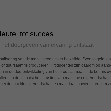
leutel tot succes
 het doorgeven van ervaring ontstaat
balisering van de markt steeds meer hetzelfde. Evenzo geldt d
 of duurzaam te produceren. Producenten zijn daarom op aange
leen in de doorontwikkeling van het product, maar in de kennis
et alleen in de technische uitrusting van machine en gereedsch
met de machine, gereedschap en materiaal moeten leren, om zo