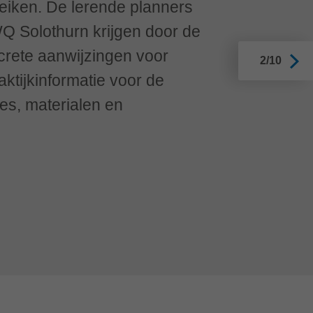
reiken. De lerende planners
Q Solothurn krijgen door de
crete aanwijzingen voor
2/10
ktijkinformatie voor de
s, materialen en