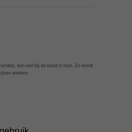
imtes, dan wel bij de klant in huis. Zo wordt
rijven werken.
gebruik