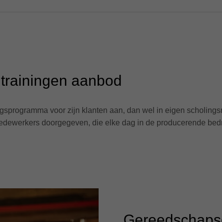
 trainingen aanbod
ngsprogramma voor zijn klanten aan, dan wel in eigen scholingsru
 medewerkers doorgegeven, die elke dag in de producerende bed
Gereedschaps