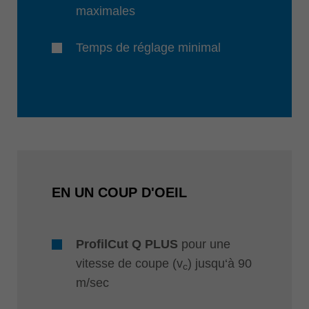
maximales
Temps de réglage minimal
EN UN COUP D'OEIL
ProfilCut Q PLUS
pour une
vitesse de coupe (v
) jusqu‘à 90
c
m/sec