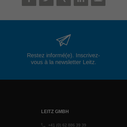
MAIL
FACEBOOK
TWITTER
XING
LINKEDIN
Restez informé(e). Inscrivez-
vous à la newsletter Leitz.
LEITZ GMBH
+41 (0) 62 886 39 39