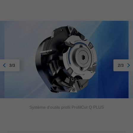
3/3
2/3
Système d'outils profil ProfilCut Q PLUS