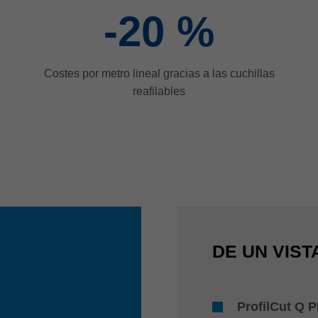
-20
%
Costes por metro lineal gracias a las cuchillas
reafilables
DE UN VIST
ProfilCut Q 