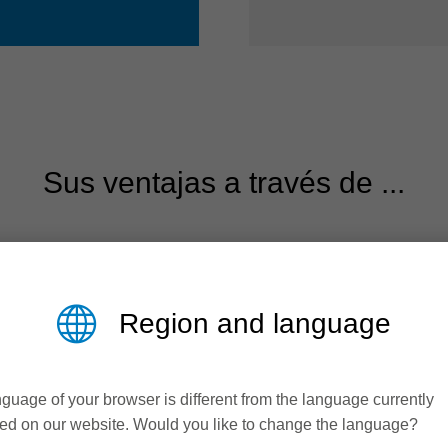
Sus ventajas a través de ...
Region and language
guage of your browser is different from the language currently
ed on our website. Would you like to change the language?