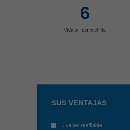
6
Vida útil por cuchilla
SUS VENTAJAS
5 veces reafilable