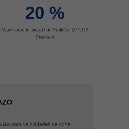
20
%
Mayor productividad con ProfilCut Q PLUS
Premium
AZO
PLUS
para velocidades de corte