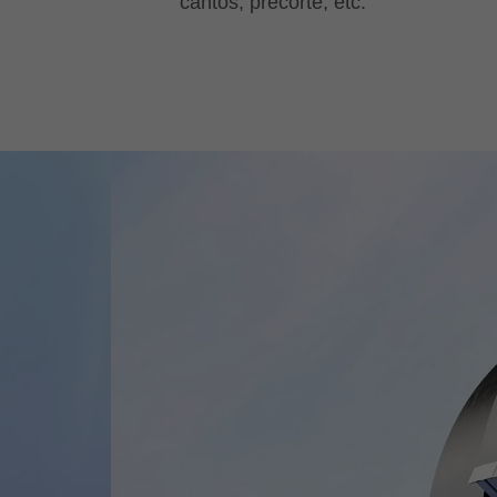
cantos, precorte, etc.