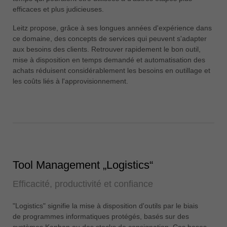
中文
efficaces et plus judicieuses.
ประเทศไทย
Leitz propose, grâce à ses longues années d'expérience dans
ไทย
ce domaine, des concepts de services qui peuvent s'adapter
aux besoins des clients. Retrouver rapidement le bon outil,
Україна
mise à disposition en temps demandé et automatisation des
yкраїнська
achats réduisent considérablement les besoins en outillage et
les coûts liés à l'approvisionnement.
Tool Management „Logistics“
Efficacité, productivité et confiance
"Logistics" signifie la mise à disposition d'outils par le biais
de programmes informatiques protégés, basés sur des
systèmes Kanban ou des stocks de consignation. Ces bases