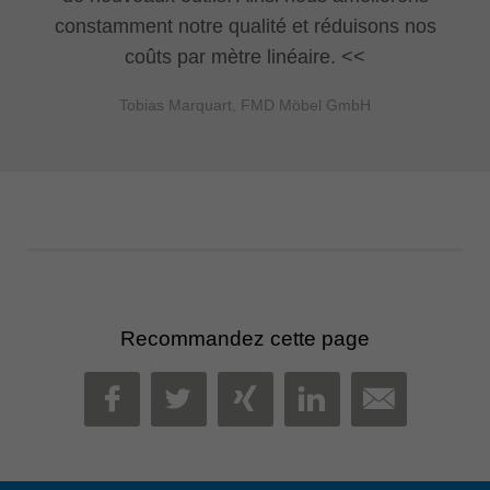
constamment notre qualité et réduisons nos
coûts par mètre linéaire.
Tobias Marquart, FMD Möbel GmbH
Recommandez cette page
MAIL
FACEBOOK
TWITTER
XING
LINKEDIN