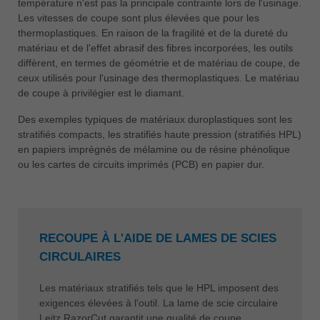
température n'est pas la principale contrainte lors de l'usinage.
Les vitesses de coupe sont plus élevées que pour les
thermoplastiques. En raison de la fragilité et de la dureté du
matériau et de l'effet abrasif des fibres incorporées, les outils
diffèrent, en termes de géométrie et de matériau de coupe, de
ceux utilisés pour l'usinage des thermoplastiques. Le matériau
de coupe à privilégier est le diamant.
Des exemples typiques de matériaux duroplastiques sont les
stratifiés compacts, les stratifiés haute pression (stratifiés HPL)
en papiers imprégnés de mélamine ou de résine phénolique
ou les cartes de circuits imprimés (PCB) en papier dur.
RECOUPE À L'AIDE DE LAMES DE SCIES
CIRCULAIRES
Les matériaux stratifiés tels que le HPL imposent des
exigences élevées à l'outil. La lame de scie circulaire
Leitz RazorCut garantit une qualité de coupe