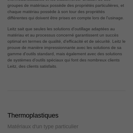
中文
groupes de matériaux possède des propriétés particulières, et
chaque matériau possède à son tour des propriétés
ประเทศไทย
différentes qui doivent être prises en compte lors de l'usinage.
ไทย
Leitz sait que seules les solutions d'outillage adaptées au
Україна
matériau et au processus concerné garantissent un succès
yкраїнська
optimal en termes de qualité, d'efficacité et de sécurité. Leitz le
prouve de manière impressionnante avec les solutions de sa
gamme d'outils standard, mais également avec des solutions
de systèmes d'outils spéciaux qui font des nombreux clients
Leitz, des clients satisfaits.
Thermoplastiques
Matériaux d'un type particulier