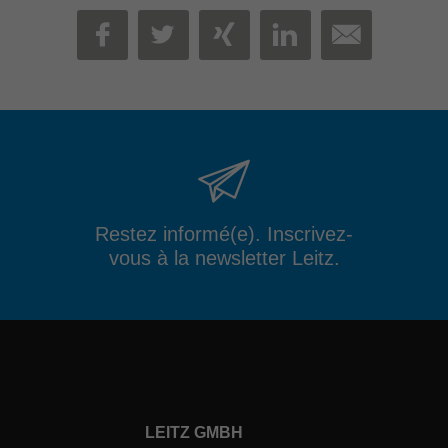
MAIL
FACEBOOK
TWITTER
XING
LINKEDIN
Restez informé(e). Inscrivez-
vous à la newsletter Leitz.
LEITZ GMBH