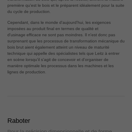
中文
première qu'est le bois et le préparent idéalement pour la suite
du cycle de production.
ประเทศไทย
ไทย
Cependant, dans le monde d'aujourd'hui, les exigences
imposées au produit final en termes de qualité et
Україна
d'usinage efficace ne sont pas moindres. Il n'est donc pas
yкраїнська
surprenant que les processus de transformation mécanique du
bois brut aient également atteint un niveau de maturité
technique qui appelle des spécialistes tels que Leitz à entrer
en scène lorsqu'il s'agit de concevoir et d'organiser de
manière optimale les processus dans les machines et les
lignes de production.
Raboter
Pour la précision dimensionnelle et de forme,