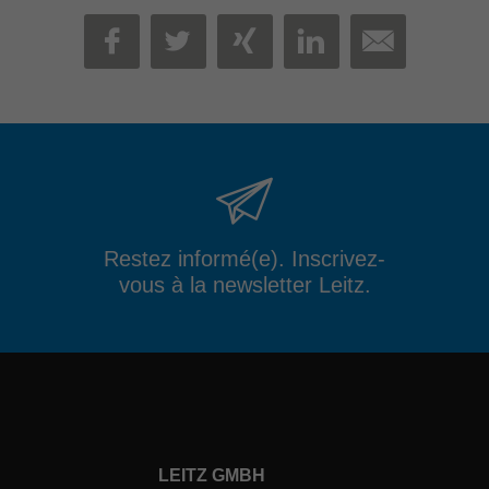
MAIL
FACEBOOK
TWITTER
XING
LINKEDIN
Restez informé(e). Inscrivez-
vous à la newsletter Leitz.
LEITZ GMBH