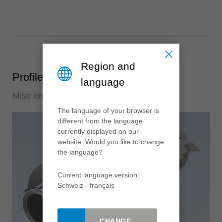
Region and
Profiler
language
Mise en forme de la pièce
The language of your browser is
different from the language
currently displayed on our
website. Would you like to change
the language?
Current language version:
Schweiz - français
CHANGE