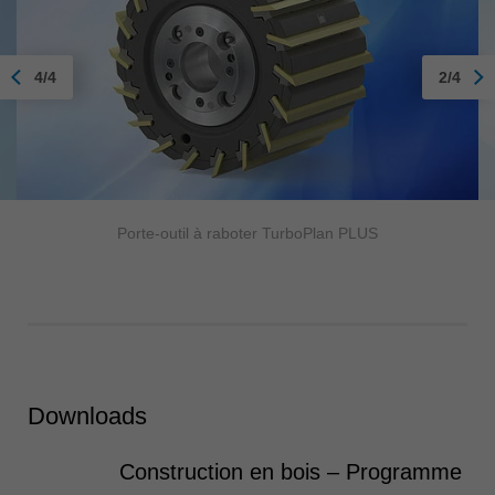
4/4
2/4
Porte-outil à raboter TurboPlan PLUS
Downloads
Construction en bois – Programme