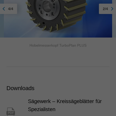
4/4
2/4
Hobelmesserkopf TurboPlan PLUS
Downloads
Sägewerk – Kreissägeblätter für
Spezialisten
PDF