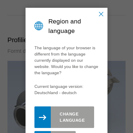
Region and
language
Profilieren
The language of your browser is
Formt das Werkstück
different from the language
currently displayed on our
website. Would you like to change
the language?
Current language version:
Deutschland - deutsch
CHANGE
LANGUAGE