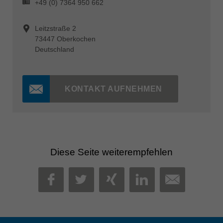
+49 (0) 7364 950 662
Leitzstraße 2
73447 Oberkochen
Deutschland
KONTAKT AUFNEHMEN
Diese Seite weiterempfehlen
MAIL
FACEBOOK
TWITTER
XING
LINKEDIN