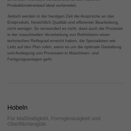
中文
Produktionskreislauf ideal vorbereitet.
ประเทศไทย
Jedoch werden in der heutigen Zeit die Ansprüche an das
ไทย
Endprodukt, hinsichtlich Qualität und effizienter Bearbeitung,
nicht weniger. So verwundert es nicht, dass auch die Prozesse
Україна
in der maschinellen Verarbeitung von Rohhölzern einen
yкраїнська
technischen Reifegrad erreicht haben, die Spezialisten wie
Leitz auf den Plan rufen, wenn es um die optimale Gestaltung
und Auslegung von Prozessen in Maschinen- und
Fertigungsanlagen geht.
Hobeln
Für Maßhaltigkeit, Formgenauigkeit und
Oberflächengüte