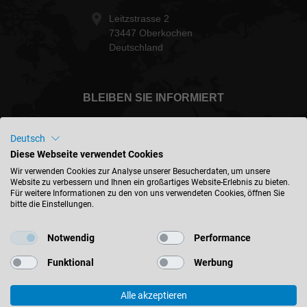
Leitzstrasse 2
73447 Oberkochen
Deutschland
BLEIBEN SIE INFORMIERT
Deutsch
Diese Webseite verwendet Cookies
Deutschland - deutsch
Wir verwenden Cookies zur Analyse unserer Besucherdaten, um unsere
Website zu verbessern und Ihnen ein großartiges Website-Erlebnis zu bieten.
Für weitere Informationen zu den von uns verwendeten Cookies, öffnen Sie
bitte die Einstellungen.
STANDORT FINDEN
Notwendig
Performance
Funktional
Werbung
Alle akzeptieren
© 2026 Leitz GmbH & Co. KG