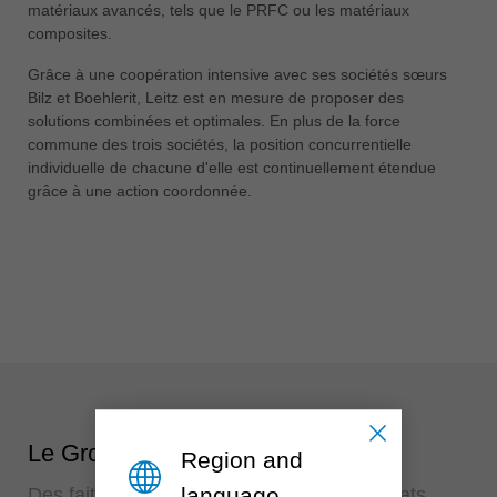
matériaux avancés, tels que le PRFC ou les matériaux
composites.
Grâce à une coopération intensive avec ses sociétés sœurs
Bilz et Boehlerit, Leitz est en mesure de proposer des
solutions combinées et optimales. En plus de la force
commune des trois sociétés, la position concurrentielle
individuelle de chacune d'elle est continuellement étendue
grâce à une action coordonnée.
Le Groupe Boehlerit
Region and
language
Des faits concrets pour de meilleurs résultats