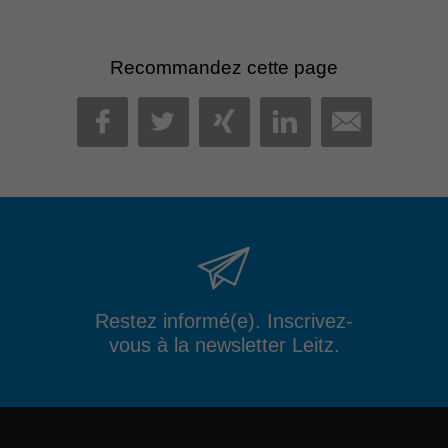
Recommandez cette page
MAIL
FACEBOOK
TWITTER
XING
LINKEDIN
Restez informé(e). Inscrivez-
vous à la newsletter Leitz.