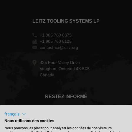
LEITZ TOOLING SYSTEMS LP
+1 905 760 0375
+1 905 760 8125
contact-ca@leitz.org
435 Four Valley Drive
Vaughan, Ontario L4K 5X5
Canada
RESTEZ INFORMÉ
français
Nous utilisons des cookies
Canada - français
Nous pouvons les placer pour analyser les données de nos visiteurs,