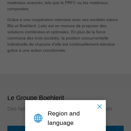
matériaux avancés, tels que le PRFC ou les matériaux
composites.
Grâce à une coopération intensive avec ses sociétés sœurs
Bilz et Boehlerit, Leitz est en mesure de proposer des
solutions combinées et optimales. En plus de la force
commune des trois sociétés, la position concurrentielle
individuelle de chacune d'elle est continuellement étendue
grâce à une action coordonnée.
Le Groupe Boehlerit
Des faits concrets pour de meilleurs résultats
Region and
language