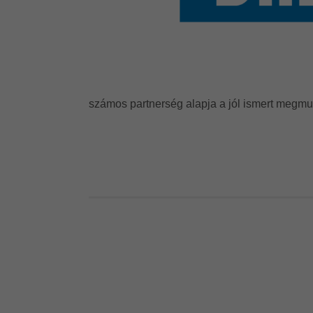
számos partnerség alapja a jól ismert megm