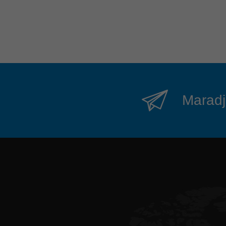
Maradjo