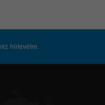
tz hírlevélre.