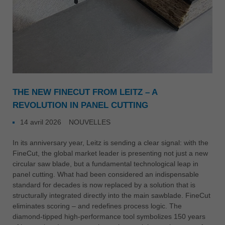
THE NEW FINECUT FROM LEITZ – A
REVOLUTION IN PANEL CUTTING
14 avril 2026
NOUVELLES
In its anniversary year, Leitz is sending a clear signal: with the
FineCut, the global market leader is presenting not just a new
circular saw blade, but a fundamental technological leap in
panel cutting. What had been considered an indispensable
standard for decades is now replaced by a solution that is
structurally integrated directly into the main sawblade. FineCut
eliminates scoring – and redefines process logic. The
diamond-tipped high-performance tool symbolizes 150 years