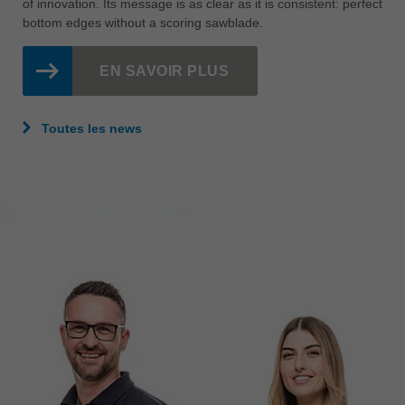
of innovation. Its message is as clear as it is consistent: perfect
bottom edges without a scoring sawblade.
EN SAVOIR PLUS
Toutes les news