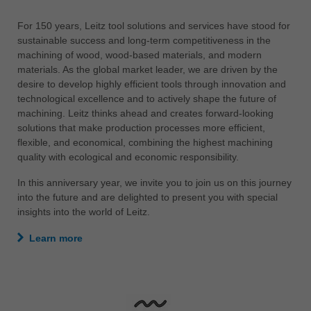
中文
For 150 years, Leitz tool solutions and services have stood for
ประเทศไทย
sustainable success and long-term competitiveness in the
ไทย
machining of wood, wood-based materials, and modern
materials. As the global market leader, we are driven by the
Україна
desire to develop highly efficient tools through innovation and
yкраїнська
technological excellence and to actively shape the future of
machining. Leitz thinks ahead and creates forward-looking
solutions that make production processes more efficient,
flexible, and economical, combining the highest machining
quality with ecological and economic responsibility.
In this anniversary year, we invite you to join us on this journey
into the future and are delighted to present you with special
insights into the world of Leitz.
Learn more