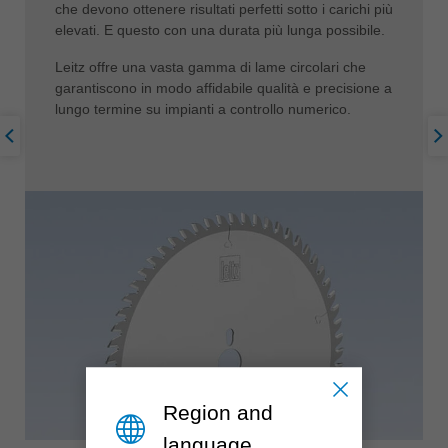
che devono ottenere risultati perfetti sotto i carichi più
elevati. E questo con una durata più lunga possibile.
Leitz offre una vasta gamma di lame circolari che
garantiscono in modo affidabile qualità e precisione a
lungo termine su impianti a controllo numerico.
Region and
language