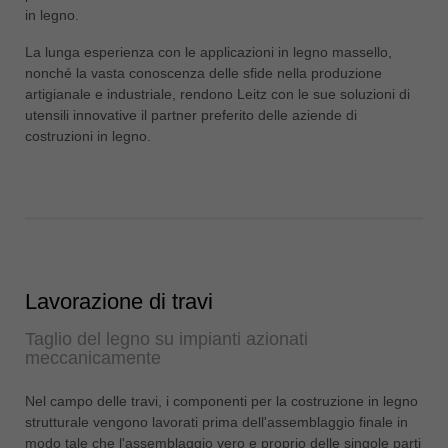
in legno.
ประเทศไทย
ไทย
La lunga esperienza con le applicazioni in legno massello,
nonché la vasta conoscenza delle sfide nella produzione
Україна
artigianale e industriale, rendono Leitz con le sue soluzioni di
yкраїнська
utensili innovative il partner preferito delle aziende di
costruzioni in legno.
Lavorazione di travi
Taglio del legno su impianti azionati
meccanicamente
Nel campo delle travi, i componenti per la costruzione in legno
strutturale vengono lavorati prima dell'assemblaggio finale in
modo tale che l'assemblaggio vero e proprio delle singole parti