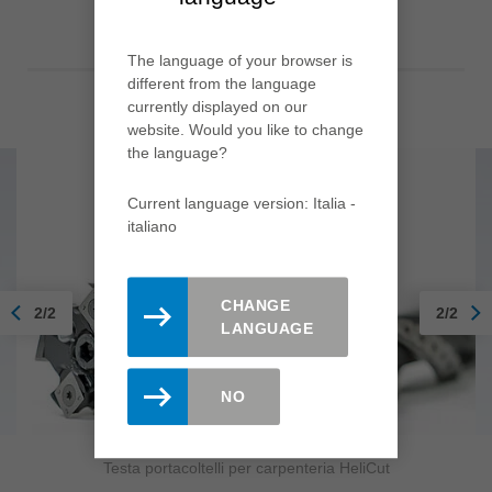
The language of your browser is
different from the language
currently displayed on our
website. Would you like to change
the language?
Current language version: Italia -
italiano
CHANGE
2/2
2/2
LANGUAGE
NO
Testa portacoltelli per carpenteria HeliCut