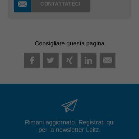
CONTATTATECI
Consigliare questa pagina
MAIL
FACEBOOK
TWITTER
XING
LINKEDIN
Rimani aggiornato. Registrati qui
per la newsletter Leitz.