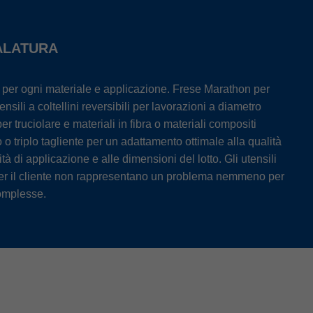
ALATURA
ti per ogni materiale e applicazione. Frese Marathon per
ili a coltellini reversibili per lavorazioni a diametro
er truciolare e materiali in fibra o materiali compositi
o o triplo tagliente per un adattamento ottimale alla qualità
ità di applicazione e alle dimensioni del lotto. Gli utensili
per il cliente non rappresentano un problema nemmeno per
complesse.