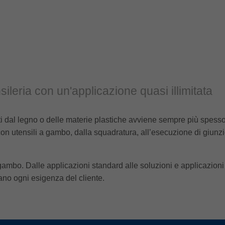
nsileria con un'applicazione quasi illimitata
ti dal legno o delle materie plastiche avviene sempre più spesso
 utensili a gambo, dalla squadratura, all’esecuzione di giunzioni
ambo. Dalle applicazioni standard alle soluzioni e applicazioni 
fano ogni esigenza del cliente.