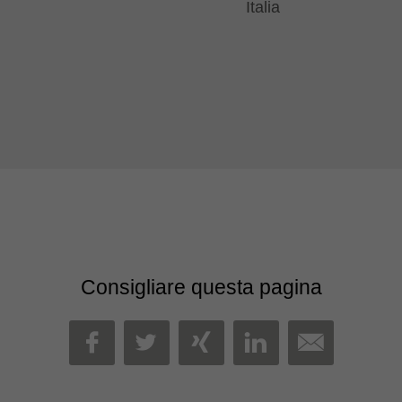
Italia
Consigliare questa pagina
MAIL
FACEBOOK
TWITTER
XING
LINKEDIN