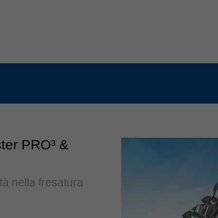
ter PRO³ &
tà nella fresatura