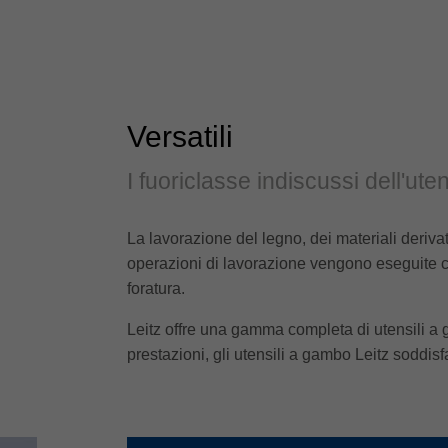
Versatili
I fuoriclasse indiscussi dell'ute
La lavorazione del legno, dei materiali deriva
operazioni di lavorazione vengono eseguite con
foratura.
Leitz offre una gamma completa di utensili a g
prestazioni, gli utensili a gambo Leitz soddis