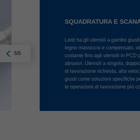
SQUADRATURA E SCAN
Leitz ha gli utensili a gambo gius
legno massiccio e compensato, utens
5/5
costante fino agli utensili in PCD p
abrasivi. Utensili a singolo, doppi
di lavorazione richiesta, alla veloc
giusti come soluzioni specifiche 
le operazioni di lavorazione più 