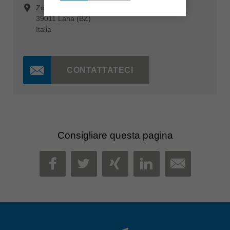
Zona Industriale 9
39011 Lana (BZ)
Italia
CONTATTATECI
Consigliare questa pagina
MAIL
FACEBOOK
TWITTER
XING
LINKEDIN