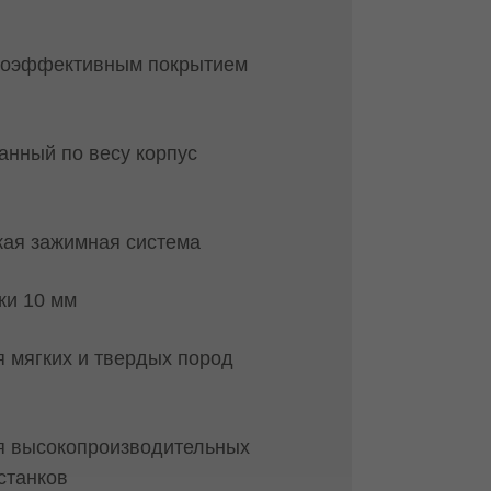
коэффективным покрытием
нный по весу корпус
кая зажимная система
ки 10 мм
 мягких и твердых пород
я высокопроизводительных
станков