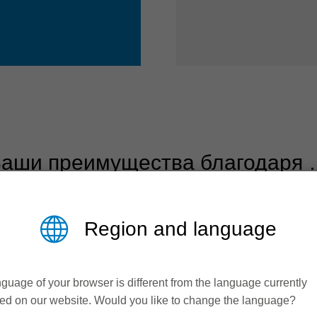
аши преимущества благодаря
Region and language
guage of your browser is different from the language currently
ed on our website. Would you like to change the language?