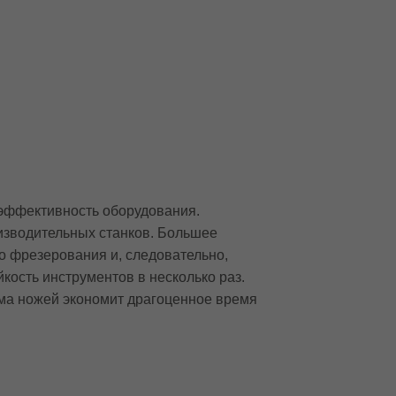
 эффективность оборудования.
изводительных станков. Большее
о фрезерования и, следовательно,
ость инструментов в несколько раз.
има ножей экономит драгоценное время