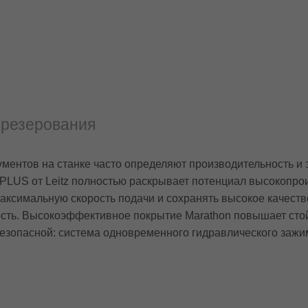
фрезерования
ументов на станке часто определяют производительность и
 PLUS от Leitz полностью раскрывает потенциал высокопро
аксимальную скорость подачи и сохранять высокое качеств
сть. Высокоэффективное покрытие Marathon повышает стойк
безопасной: система одновременного гидравлического заж