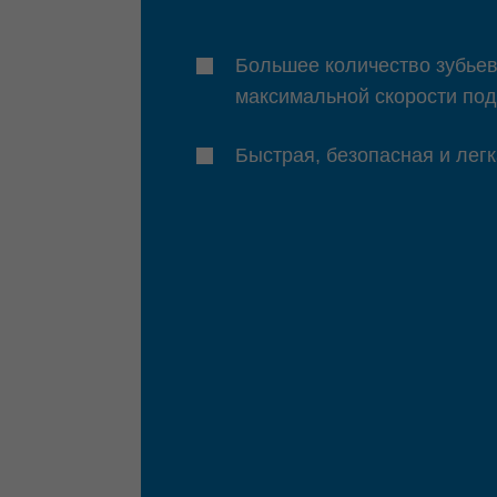
Большее количество зубье
максимальной скорости по
Быстрая, безопасная и лег