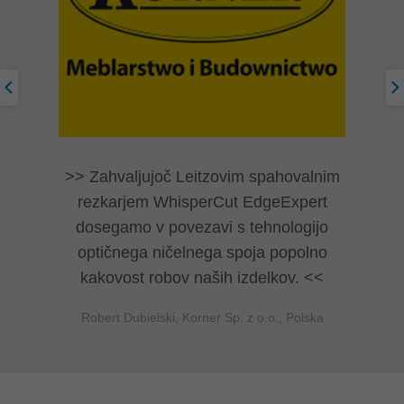
Zahvaljujoč Leitzovim spahovalnim
rezkarjem WhisperCut EdgeExpert
dosegamo v povezavi s tehnologijo
optičnega ničelnega spoja popolno
kakovost robov naših izdelkov.
Robert Dubielski, Korner Sp. z o.o., Polska