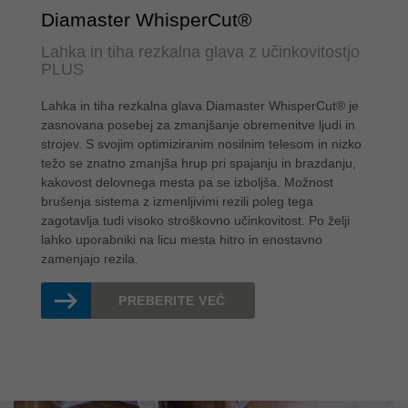
Diamaster WhisperCut®
Lahka in tiha rezkalna glava z učinkovitostjo
PLUS
Lahka in tiha rezkalna glava Diamaster WhisperCut® je
zasnovana posebej za zmanjšanje obremenitve ljudi in
strojev. S svojim optimiziranim nosilnim telesom in nizko
težo se znatno zmanjša hrup pri spajanju in brazdanju,
kakovost delovnega mesta pa se izboljša. Možnost
brušenja sistema z izmenljivimi rezili poleg tega
zagotavlja tudi visoko stroškovno učinkovitost. Po želji
lahko uporabniki na licu mesta hitro in enostavno
zamenjajo rezila.
PREBERITE VEČ