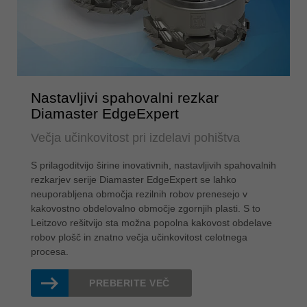
Nastavljivi spahovalni rezkar
Diamaster EdgeExpert
Večja učinkovitost pri izdelavi pohištva
S prilagoditvijo širine inovativnih, nastavljivih spahovalnih
rezkarjev serije Diamaster EdgeExpert se lahko
neuporabljena območja rezilnih robov prenesejo v
kakovostno obdelovalno območje zgornjih plasti. S to
Leitzovo rešitvijo sta možna popolna kakovost obdelave
robov plošč in znatno večja učinkovitost celotnega
procesa.
PREBERITE VEČ