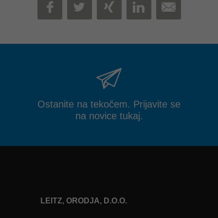
MAIL
FACEBOOK
TWITTER
XING
LINKEDIN
Ostanite na tekočem. Prijavite se
na novice tukaj.
LEITZ, ORODJA, D.O.O.