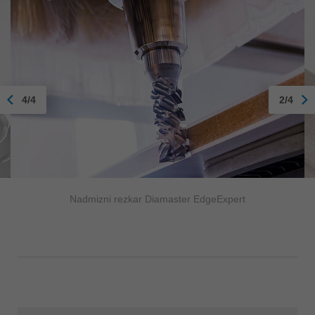
4/4
2/4
Nadmizni rezkar Diamaster EdgeExpert