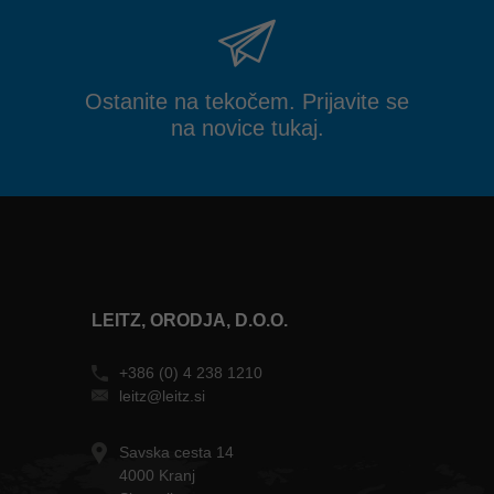
Ostanite na tekočem. Prijavite se
na novice tukaj.
LEITZ, ORODJA, D.O.O.
+386 (0) 4 238 1210
leitz@leitz.si
Savska cesta 14
4000 Kranj