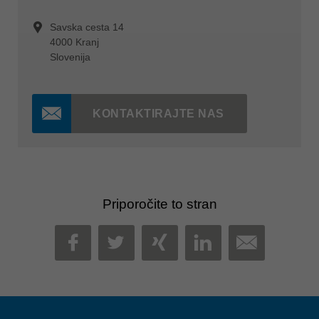
Savska cesta 14
4000 Kranj
Slovenija
KONTAKTIRAJTE NAS
Priporočite to stran
MAIL
FACEBOOK
TWITTER
XING
LINKEDIN