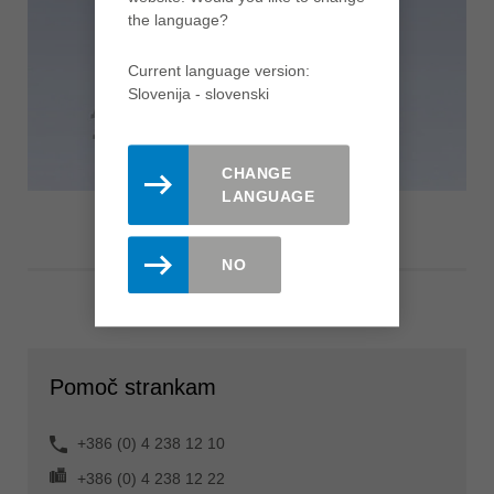
the language?
Current language version:
Slovenija - slovenski
CHANGE
LANGUAGE
NO
Pomoč strankam
+386 (0) 4 238 12 10
+386 (0) 4 238 12 22