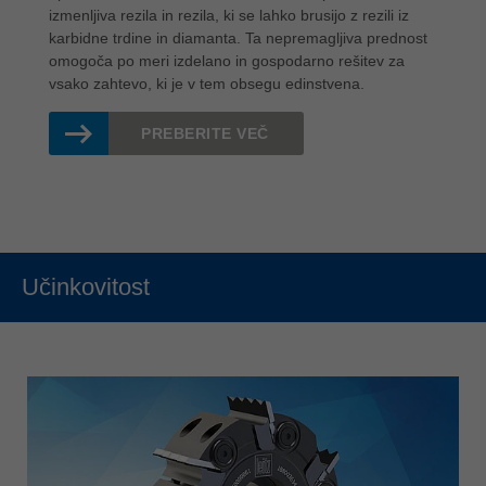
izmenljiva rezila in rezila, ki se lahko brusijo z rezili iz
karbidne trdine in diamanta. Ta nepremagljiva prednost
omogoča po meri izdelano in gospodarno rešitev za
vsako zahtevo, ki je v tem obsegu edinstvena.
PREBERITE VEČ
Učinkovitost