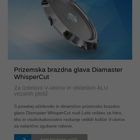
Prizemska brazdna glava Diamaster
WhisperCut
Za izdelavo V-utorov in obdelavo ALU
vezanih plošč
S posebej učinkovito in dinamično prizemsko brazdno
glavo Diamaster WhisperCut nudi Leitz rešitev za hitro,
tiho in visokokakovostno rezkanje velikih količin V-utorov
za natančno zgubane robove.