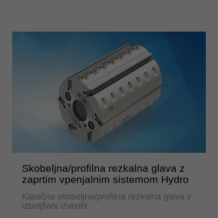
Skobeljna/profilna rezkalna glava z
zaprtim vpenjalnim sistemom Hydro
Klasična skobeljna/profilna rezkalna glava v
izboljšani izvedbi