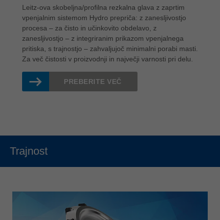
Leitz-ova skobeljna/profilna rezkalna glava z zaprtim
vpenjalnim sistemom Hydro prepriča: z zanesljivostjo
procesa – za čisto in učinkovito obdelavo, z
zanesljivostjo – z integriranim prikazom vpenjalnega
pritiska, s trajnostjo – zahvaljujoč minimalni porabi masti.
Za več čistosti v proizvodnji in največji varnosti pri delu.
PREBERITE VEČ
Trajnost