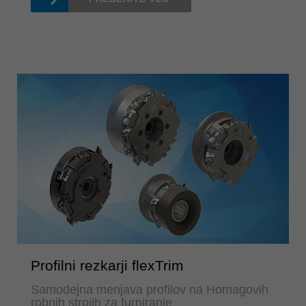
Profilni rezkarji flexTrim
Samodejna menjava profilov na Homagovih
robnih strojih za furniranje