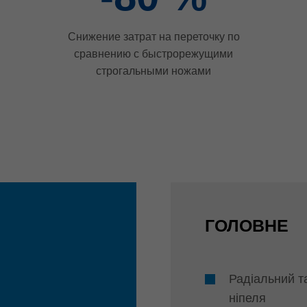
Снижение затрат на переточку по
сравнению с быстрорежущими
строгальными ножами
ГОЛОВНЕ
Радіальний т
ніпеля