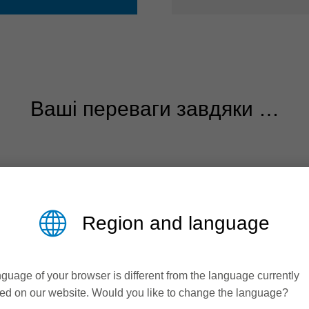
Ваші переваги завдяки …
Region and language
guage of your browser is different from the language currently
ed on our website. Would you like to change the language?