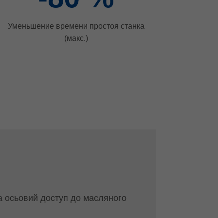
Уменьшение времени простоя станка
(макс.)
а осьовий доступ до масляного