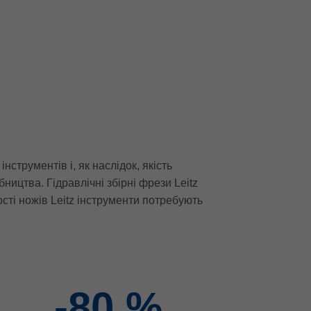
струментів і, як наслідок, якість
ництва. Гідравлічні збірні фрези Leitz
сті ножів Leitz інструменти потребують
-80
%